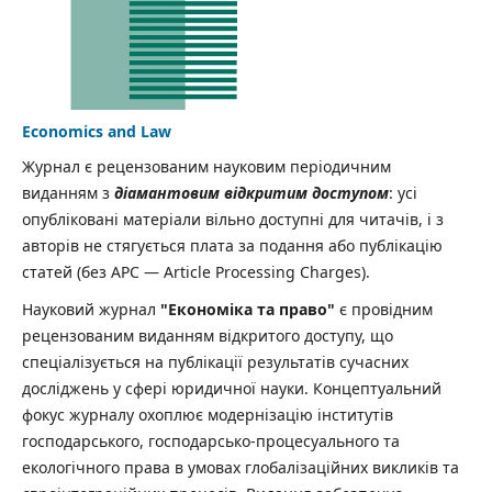
Economics and Law
Журнал є рецензованим науковим періодичним
виданням з
діамантовим відкритим доступом
: усі
опубліковані матеріали вільно доступні для читачів, і з
авторів не стягується плата за подання або публікацію
статей (без APC — Article Processing Charges).
Науковий журнал
"Економіка та право"
є провідним
рецензованим виданням відкритого доступу, що
спеціалізується на публікації результатів сучасних
досліджень у сфері юридичної науки. Концептуальний
фокус журналу охоплює модернізацію інститутів
господарського, господарсько-процесуального та
екологічного права в умовах глобалізаційних викликів та