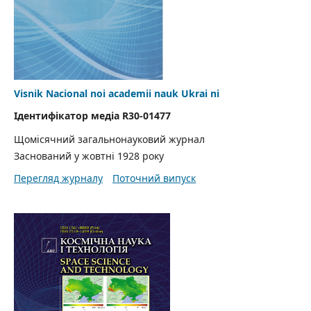
Visnik Nacional noi academii nauk Ukrai ni
Ідентифікатор медіа R30-01477
Щомісячний загальнонауковий журнал
Заснований у жовтні 1928 року
Перегляд журналу
Поточний випуск