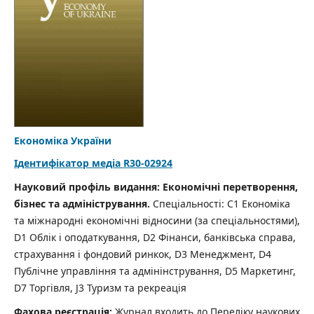
Економіка України
Ідентифікатор медіа R30-02924
Науковий профіль видання: Економічні перетворення,
бізнес та адміністрування.
Спеціальності: С1 Економіка
та міжнародні економічні відносини (за спеціальностями),
D1 Облік і оподаткування, D2 Фінанси, банківська справа,
страхування і фондовий ринкок, D3 Менеджмент, D4
Публічне управління та адмінінстрування, D5 Маркетинг,
D7 Торгівля, J3 Туризм та рекреація
Фахова реєстрація:
Журнал входить до Переліку наукових