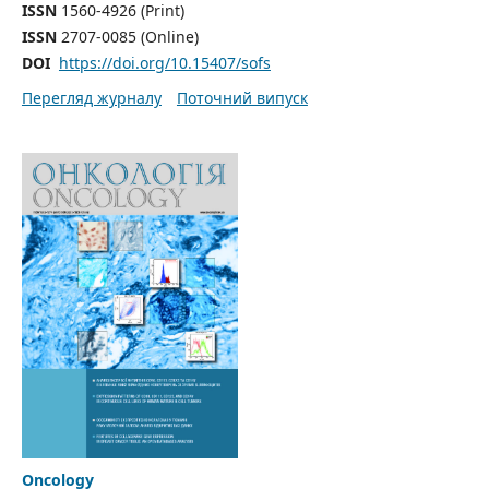
ISSN
1560-4926 (Print)
ISSN
2707-0085 (Online)
DOI
https://doi.org/10.15407/sofs
Перегляд журналу
Поточний випуск
Oncology