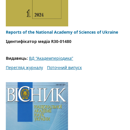
Reports of the National Academy of Sciences of Ukraine
Ідентифікатор медіа R30-01480
Видавець:
ВД “Академперіодика”
Перегляд журналу
Поточний випуск