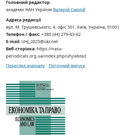
Головний редактор
академік НАН України
Валерій Смолій
Адреса редакції
вул. М. Грушевського, 4, офіс 501, Київ, Україна, 01001
Телефон / факс:
+380 (44) 279-63-62
E-mail:
UHJ_2025@ukr.net
Веб-сторінка:
https://nasu-
periodicals.org.ua/index.php/uhj/about
Перегляд журналу
Поточний випуск