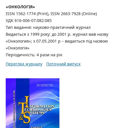
«ОНКОЛОГІЯ»
ISSN 1562-1774 (Print), ISSN 2663-7928 (Online)
УДК 616-006-07:082:085
Тип видання: науково-практичний журнал
Видається з 1999 року: до 2001 р. журнал мав назву
«Онкология»; з 07.05.2001 р – видається під назвою
«Онкологія»
Періодичність: 4 рази на рік
Перегляд журналу
Поточний випуск