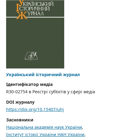
Український історичний журнал
Ідентифікатор медіа
R30-02754 в Реєстрі суб’єктів у сфері медіа
DOI журналу
https://doi.org/10.15407/uhj
Засновники
Національна академія наук України
,
Інститут історії України НАН України
,