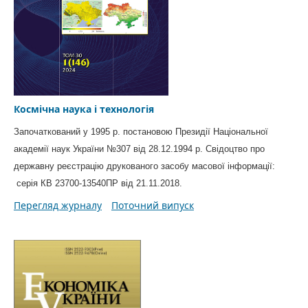
Космічна наука і технологія
Започаткований у 1995 р. постановою Президії Національної
академії наук України №307 від 28.12.1994 р. Свідоцтво про
державну реєстрацію друкованого засобу масової інформації:
серія КВ 23700-13540ПР від 21.11.2018.
Перегляд журналу
Поточний випуск