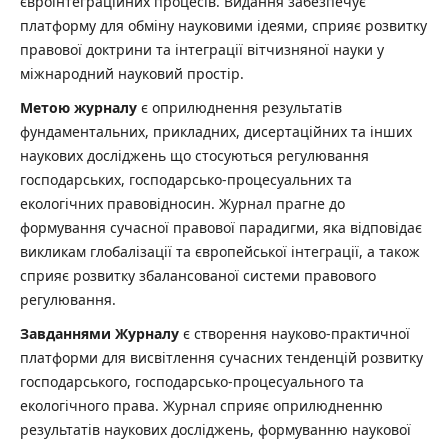
євроінтеграційних процесів. Видання забезпечує
платформу для обміну науковими ідеями, сприяє розвитку
правової доктрини та інтеграції вітчизняної науки у
міжнародний науковий простір.
Метою журналу
є оприлюднення результатів
фундаментальних, прикладних, дисертаційних та інших
наукових досліджень що стосуються регулювання
господарських, господарсько-процесуальних та
екологічних правовідносин. Журнал прагне до
формування сучасної правової парадигми, яка відповідає
викликам глобалізації та європейської інтеграції, а також
сприяє розвитку збалансованої системи правового
регулювання.
Завданнями Журналу
є створення науково‑практичної
платформи для висвітлення сучасних тенденцій розвитку
господарського, господарсько‑процесуального та
екологічного права. Журнал сприяє оприлюдненню
результатів наукових досліджень, формуванню наукової