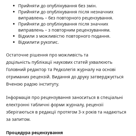
Прийняти до опублікування без змін.
Прийняти до опублікування після незначних
виправлень – без повторного рецензування.
Прийняти до опублікування після значних
виправлень – з повторним рецензуванням.
Відхили з можливістю повторного подання.
Відхилити рукопис.
Остаточне рішення про можливість та
доцільність публікації наукових статей ухвалюють
Головний редактор та Редколегія журналу на основі
отриманих рецензій. Видання до друку затверджується
Вченою радою інституту.
Інформація про рецензування заноситься в спеціальні
електронні табличні форми журналу, рецензії
зберігаються в редакції протягом 3-х років та надаються
за запитом.
Процедура рецензування