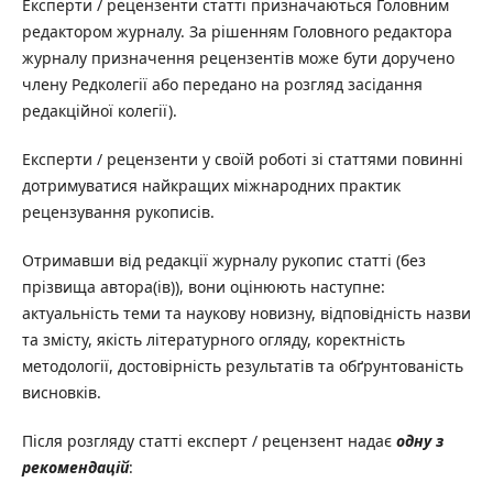
Експерти / рецензенти статті призначаються Головним
редактором журналу. За рішенням Головного редактора
журналу призначення рецензентів може бути доручено
члену Редколегії або передано на розгляд засідання
редакційної колегії).
Експерти / рецензенти у своїй роботі зі статтями повинні
дотримуватися найкращих міжнародних практик
рецензування рукописів.
Отримавши від редакції журналу рукопис статті (без
прізвища автора(ів)), вони оцінюють наступне:
актуальність теми та наукову новизну, відповідність назви
та змісту, якість літературного огляду, коректність
методології, достовірність результатів та обґрунтованість
висновків.
Після розгляду статті експерт / рецензент надає
одну з
рекомендацій
: