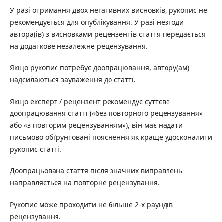
У разі отримання двох негативних висновків, рукопис не
рекомендується для опублікування. У разі незгоди
автора(ів) з висновками рецензентів стаття передається
на додаткове незалежне рецензування.
Якщо рукопис потребує доопрацювання, автору(ам)
надсилаються зауваження до статті.
Якщо експерт / рецензент рекомендує суттєве
доопрацювання статті («без повторного рецензування»
або «з повторим рецензуванням»), він має надати
письмово обґрунтовані пояснення як краще удосконалити
рукопис статті.
Доопрацьована стаття після значних виправлень
направляється на повторне рецензування.
Рукопис може проходити не більше 2-х раундів
рецензування.