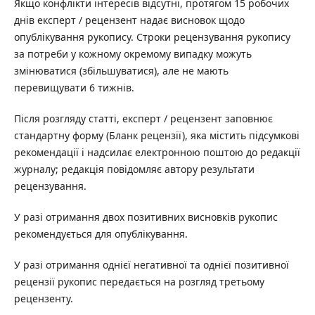
Якщо конфлікти інтересів відсутні, протягом 15 робочих
днів експерт / рецензент надає висновок щодо
опублікування рукопису. Строки рецензування рукопису
за потреби у кожному окремому випадку можуть
змінюватися (збільшуватися), але не мають
перевищувати 6 тижнів.
Після розгляду статті, експерт / рецензент заповнює
стандартну форму (Бланк рецензії), яка містить підсумкові
рекомендації і надсилає електронною поштою до редакції
журналу; редакція повідомляє автору результати
рецензування.
У разі отримання двох позитивних висновків рукопис
рекомендується для опублікування.
У разі отримання однієї негативної та однієї позитивної
рецензії рукопис передається на розгляд третьому
рецензенту.