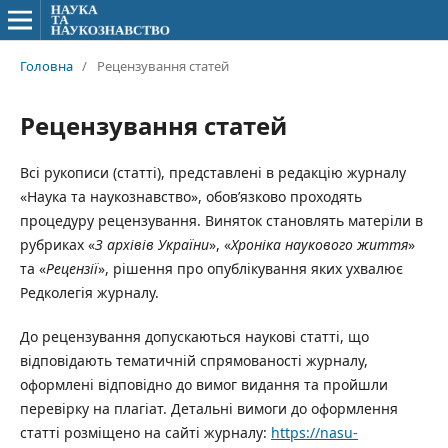
Головна
/
Рецензування статей
Рецензування статей
Всі рукописи (статті), представлені в редакцію журналу
«Наука та наукознавство», обов’язково проходять
процедуру рецензування. Виняток становлять матеріли в
рубриках «
З архівів України
», «
Хроніка наукового життя
»
та «
Рецензії
», рішення про опублікування яких ухвалює
Редколегія журналу.
До рецензування допускаються наукові статті, що
відповідають тематичній спрямованості журналу,
оформлені відповідно до вимог видання та пройшли
перевірку на плагіат. Детальні вимоги до оформлення
статті розміщено на сайті журналу:
https://nasu-