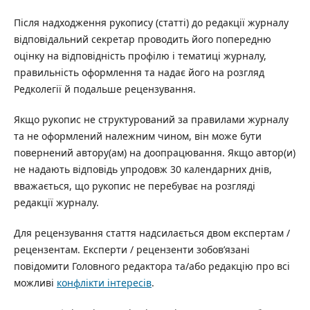
Після надходження рукопису (статті) до редакції журналу
відповідальний секретар проводить його попередню
оцінку на відповідність профілю і тематиці журналу,
правильність оформлення та надає його на розгляд
Редколегії й подальше рецензування.
Якщо рукопис не структурований за правилами журналу
та не оформлений належним чином, він може бути
повернений автору(ам) на доопрацювання. Якщо автор(и)
не надають відповідь упродовж 30 календарних днів,
вважається, що рукопис не перебуває на розгляді
редакції журналу.
Для рецензування стаття надсилається двом експертам /
рецензентам. Експерти / рецензенти зобов’язані
повідомити Головного редактора та/або редакцію про всі
можливі
конфлікти інтересів
.