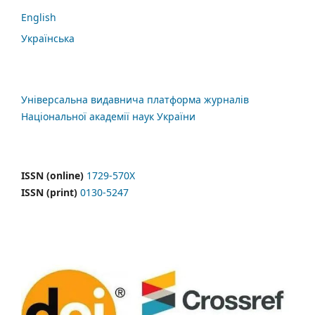
English
Українська
Універсальна видавнича платформа журналів
Національної академії наук України
ISSN (online)
1729-570X
ISSN (print)
0130-5247