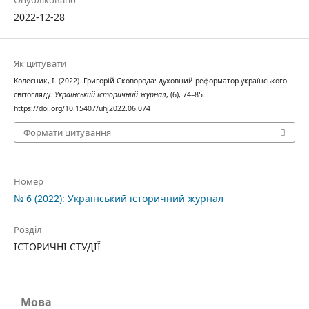
Опубліковано
2022-12-28
Як цитувати
Колесник, І. (2022). Григорій Сковорода: духовний реформатор українського
світогляду.
Український історичний журнал
, (6), 74–85.
https://doi.org/10.15407/uhj2022.06.074
Формати цитування
Номер
№ 6 (2022): Український історичний журнал
Розділ
ІСТОРИЧНІ СТУДІЇ
Мова