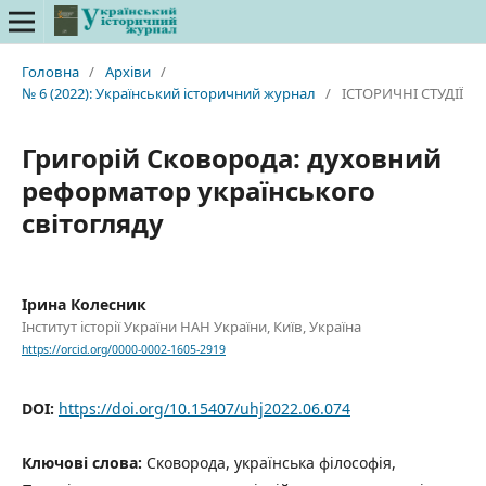
Головна
/
Архіви
/
№ 6 (2022): Український історичний журнал
/
ІСТОРИЧНІ СТУДІЇ
Григорій Сковорода: духовний
реформатор українського
світогляду
Ірина Колесник
Інститут історії України НАН України, Київ, Україна
https://orcid.org/0000-0002-1605-2919
DOI:
https://doi.org/10.15407/uhj2022.06.074
Ключові слова:
Сковорода, українська філософія,