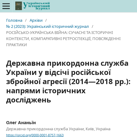
Головна
/
Архіви
/
№ 2 (2023): Український історичний журнал
/
РОСІЙСЬКО-УКРАЇНСЬКА ВІЙНА: СУЧАСНІ ТА ІСТОРИЧНІ
КОНТЕКСТИ, КОМПАРАТИВНІ РЕТРОСПЕКЦІЇ, ПОВСЯКДЕННІ
ПРАКТИКИ
Державна прикордонна служба
України у відсічі російської
збройної агресії (2014—2018 рр.):
напрями історичних
досліджень
Олег Ананьїн
Державна прикордонна служба України, Київ, Україна
https://orcid.org/0000-0001-8757-1663