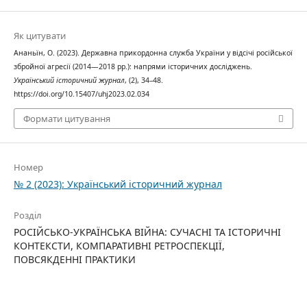
Як цитувати
Ананьїн, О. (2023). Державна прикордонна служба України у відсічі російської
збройної агресії (2014—2018 рр.): напрями історичних досліджень.
Український історичний журнал
, (2), 34–48.
https://doi.org/10.15407/uhj2023.02.034
Формати цитування
Номер
№ 2 (2023): Український історичний журнал
Розділ
РОСІЙСЬКО-УКРАЇНСЬКА ВІЙНА: СУЧАСНІ ТА ІСТОРИЧНІ
КОНТЕКСТИ, КОМПАРАТИВНІ РЕТРОСПЕКЦІЇ,
ПОВСЯКДЕННІ ПРАКТИКИ