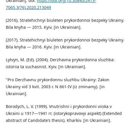
Ukrainian]. doi:
https://doi.org/10.30840/2413-
7065.3(76).2020.213049
(2016). Stratehichnyi biuleten prykordonnoi bezpeky Ukrainy.
Bila knyha — 2015. Kyiv. [in Ukrainian].
(2017). Stratehichnyi biuleten prykordonnoi bezpeky Ukrainy.
Bila knyha — 2016. Kyiv. [in Ukrainian].
Lytvyn, M. (Ed). (2004). Derzhavna prykordonna sluzhba:
istoriia ta suchasnist. Kyiv. [in Ukrainian].
"Pro Derzhavnu prykordonnu sluzhbu Ukrainy: Zakon
Ukrainy vid 3 kvit. 2003 r. N 661-IV (iz zminamy). [in
Ukrainian].
Borodych, L. V. (1999). Vnutrishni i prykordonni viiska v
Ukraini u 1917—1941 rr. (istorykopravovyi aspekt) (Extended
abstract of Candidate’s thesis). Kharkiv. [in Ukrainian].