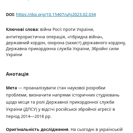
DOI:
https://doi.org/10.15407/uhj2023.02.034
Ключові слова:
війна Росії проти України,
антитерористична операція, «гібридна війна»,
державний кордон, охорона (захист) державного кордону,
Державна прикордонна служба України, Збройні сили
України
Анотація
Мета
— проаналізувати стан наукової розробки
проблеми, визначити напрями історичних студіювань
щодо місця та ролі Державної прикордонної служби
України (ДПСУ) у відсічі російської збройної агресії в
період 2014—2018 рр.
Оригінальність дослідження
. На сьогодні в українській