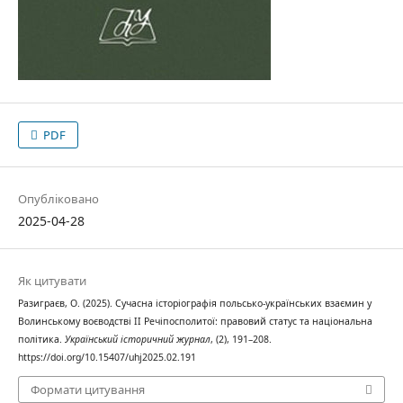
PDF
Опубліковано
2025-04-28
Як цитувати
Разиграєв, О. (2025). Сучасна історіографія польсько-українських взаємин у
Волинському воєводстві II Речіпосполитої: правовий статус та національна
політика.
Український історичний журнал
, (2), 191–208.
https://doi.org/10.15407/uhj2025.02.191
Формати цитування