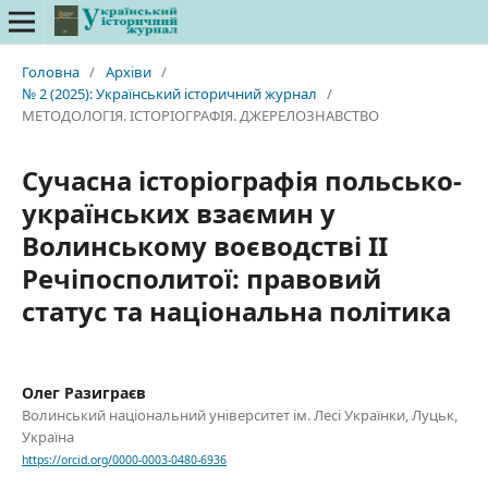
Головна
/
Архіви
/
№ 2 (2025): Український історичний журнал
/
МЕТОДОЛОГІЯ. ІСТОРІОГРАФІЯ. ДЖЕРЕЛОЗНАВСТВО
Сучасна історіографія польсько-
українських взаємин у
Волинському воєводстві II
Речіпосполитої: правовий
статус та національна політика
Олег Разиграєв
Волинський національний університет ім. Лесі Українки, Луцьк,
Україна
https://orcid.org/0000-0003-0480-6936