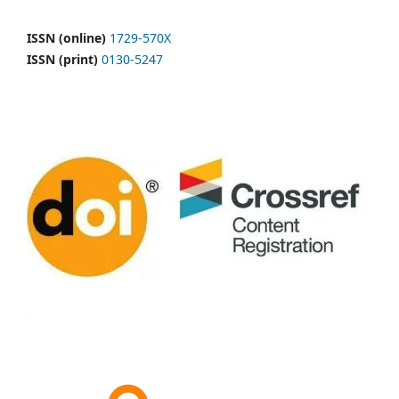
ISSN (online)
1729-570X
ISSN (print)
0130-5247