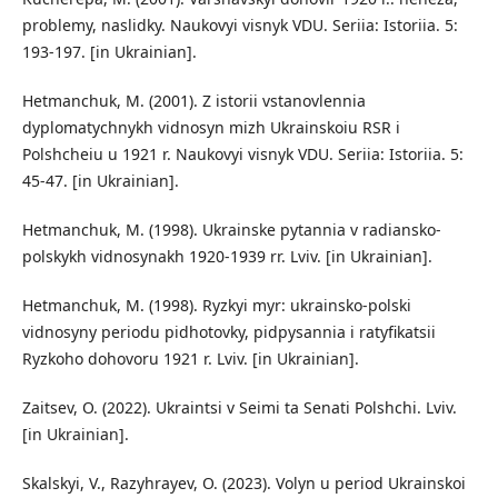
problemy, naslidky. Naukovyi visnyk VDU. Seriia: Istoriia. 5:
193-197. [in Ukrainian].
Hetmanchuk, M. (2001). Z istorii vstanovlennia
dyplomatychnykh vidnosyn mizh Ukrainskoiu RSR i
Polshcheiu u 1921 r. Naukovyi visnyk VDU. Seriia: Istoriia. 5:
45-47. [in Ukrainian].
Hetmanchuk, M. (1998). Ukrainske pytannia v radiansko-
polskykh vidnosynakh 1920-1939 rr. Lviv. [in Ukrainian].
Hetmanchuk, M. (1998). Ryzkyi myr: ukrainsko-polski
vidnosyny periodu pidhotovky, pidpysannia i ratyfikatsii
Ryzkoho dohovoru 1921 r. Lviv. [in Ukrainian].
Zaitsev, O. (2022). Ukraintsi v Seimi ta Senati Polshchi. Lviv.
[in Ukrainian].
Skalskyi, V., Razyhrayev, O. (2023). Volyn u period Ukrainskoi