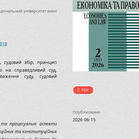
ціональний університет імені
.018
о, судовий збір, принцип
аво на справедливий суд,
оваження суду, судовий
PDF
Опубліковано
2026-06-15
 та процесуальні аспекти
нційних та конституційних