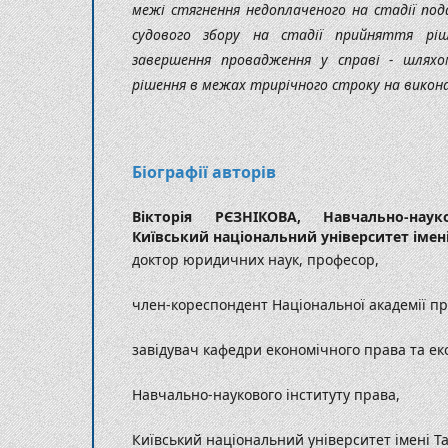
межі стягнення недоплаченого на стадії пода
судового збору на стадії прийняття рі
завершення провадження у справі - шляхо
рішення в межах трирічного строку на викона
Біографії авторів
Вікторія РЄЗНІКОВА,
Навчально-нау
Київський національний університет імен
доктор юридичних наук, професор,
член-кореспондент Національної академії пр
завідувач кафедри економічного права та е
Навчально-наукового інституту права,
Київський національний університет імені 