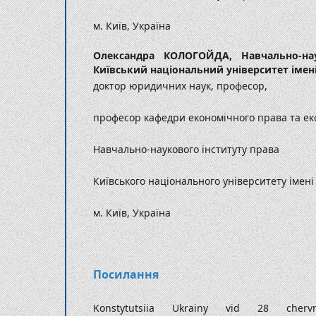
м. Київ, Україна
Олександра КОЛОГОЙДА,
Навчально-на
Київський національний університет імен
доктор юридичних наук, професор,
професор кафедри економічного права та ек
Навчально-наукового інституту права
Київського національного університету імен
м. Київ, Україна
Посилання
Konstytutsiia Ukrainy vid 28 che