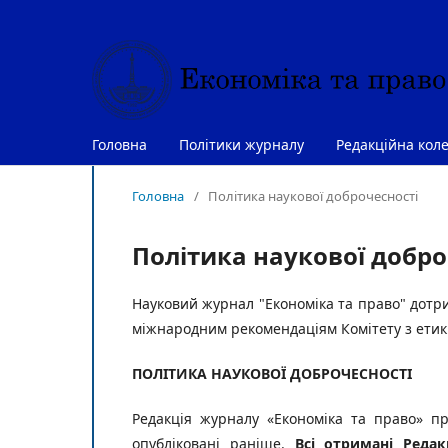
Головна
Політики журналу
Редакційна коле
Головна
/
Політика наукової доброчесності
Політика наукової добро
Науковий журнал "Економіка та право" дотри
міжнародним рекомендаціям Комітету з етики
ПОЛІТИКА НАУКОВОЇ ДОБРОЧЕСНОСТІ
Редакція журналу «Економіка та право» пр
опубліковані раніше.
Всі отримані Редак