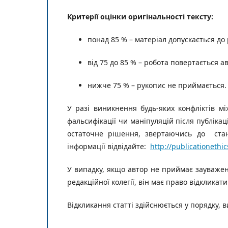
Критерії оцінки оригінальності тексту:
понад 85 % – матеріал допускається до 
від 75 до 85 % – робота повертається 
нижче 75 % – рукопис не приймається. 
У разі виникнення будь-яких конфліктів м
фальсифікації чи маніпуляцій після публікац
остаточне рішення,
звертаючись до станд
інформації відвідайте:
http://publicationethic
У випадку, якщо автор не приймає зауважен
редакційної колегії, він має право відкликати
Відкликання статті здійснюється у порядку,