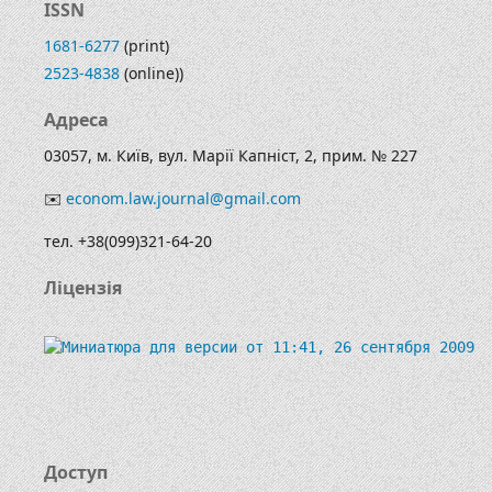
ISSN
1681-6277
(print)
2523-4838
(online))
Адреса
03057, м. Київ, вул. Марії Капніст, 2, прим. № 227
✉️
econom.law.journal@gmail.com
тел. +38(099)321-64-20
Ліцензія
Доступ