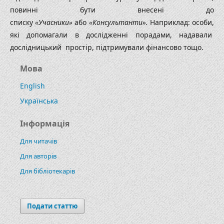
повинні бути внесені до
списку
«Учасники»
або
«Консультанти».
Наприклад: особи,
які допомагали в дослідженні порадами, надавали
дослідницький простір, підтримували фінансово тощо.
Мова
English
Українська
Інформація
Для читачів
Для авторів
Для бібліотекарів
Подати статтю