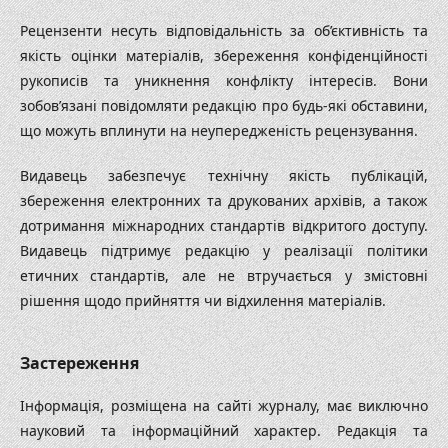
Рецензенти несуть відповідальність за об’єктивність та
якість оцінки матеріалів, збереження конфіденційності
рукописів та уникнення конфлікту інтересів. Вони
зобов’язані повідомляти редакцію про будь-які обставини,
що можуть вплинути на неупередженість рецензування.
Видавець забезпечує технічну якість публікацій,
збереження електронних та друкованих архівів, а також
дотримання міжнародних стандартів відкритого доступу.
Видавець підтримує редакцію у реалізації політики
етичних стандартів, але не втручається у змістовні
рішення щодо прийняття чи відхилення матеріалів.
Застереження
Інформація, розміщена на сайті журналу, має виключно
науковий та інформаційний характер. Редакція та