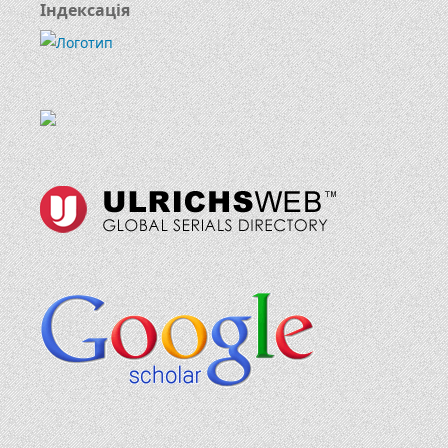
Індексація