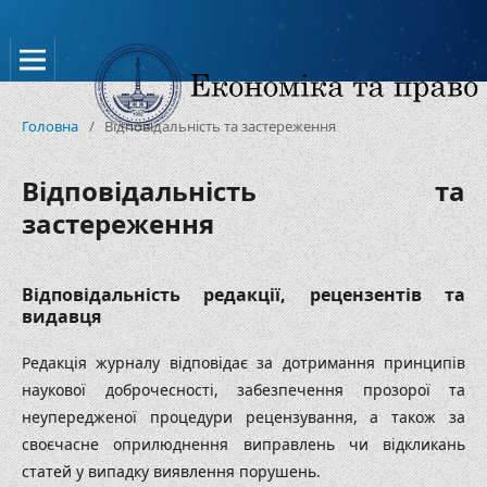
Головна
/
Відповідальність та застереження
Відповідальність та
застереження
Відповідальність редакції, рецензентів та
видавця
Редакція журналу відповідає за дотримання принципів
наукової доброчесності, забезпечення прозорої та
неупередженої процедури рецензування, а також за
своєчасне оприлюднення виправлень чи відкликань
статей у випадку виявлення порушень.