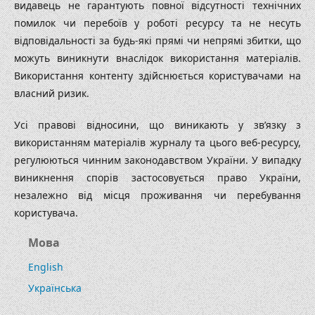
видавець не гарантують повної відсутності технічних
помилок чи перебоїв у роботі ресурсу та не несуть
відповідальності за будь-які прямі чи непрямі збитки, що
можуть виникнути внаслідок використання матеріалів.
Використання контенту здійснюється користувачами на
власний ризик.
Усі правові відносини, що виникають у зв’язку з
використанням матеріалів журналу та цього веб‑ресурсу,
регулюються чинним законодавством України. У випадку
виникнення спорів застосовується право України,
незалежно від місця проживання чи перебування
користувача.
Мова
English
Українська