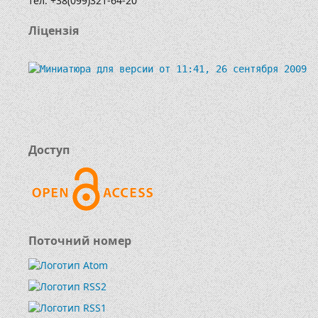
тел. +38(099)321-64-20
Ліцензія
Доступ
Поточний номер