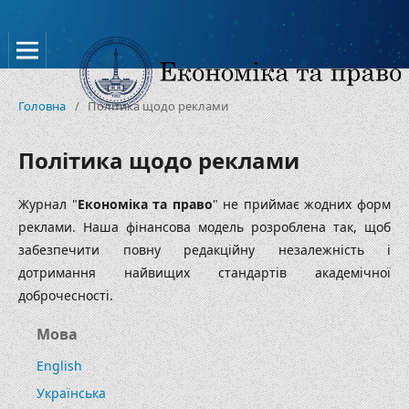
Головна
/
Політика щодо реклами
Політика щодо реклами
Журнал "
Економіка та право
" не приймає жодних форм
реклами. Наша фінансова модель розроблена так, щоб
забезпечити повну редакційну незалежність і
дотримання найвищих стандартів академічної
доброчесності.
Мова
English
Українська