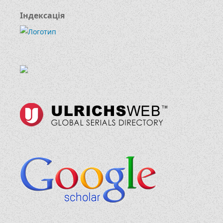
Індексація