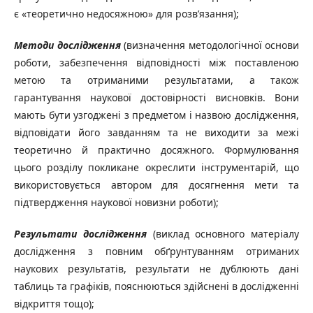
є «теоретично недосяжною» для розв’язання);
Методи дослідження
(визначення методологічної основи
роботи, забезпечення відповідності між поставленою
метою та отриманими результатами, а також
гарантування наукової достовірності висновків. Вони
мають бути узгоджені з предметом і назвою дослідження,
відповідати його завданням та не виходити за межі
теоретично й практично досяжного. Формулювання
цього розділу покликане окреслити інструментарій, що
використовується автором для досягнення мети та
підтвердження наукової новизни роботи);
Результати дослідження
(виклад основного матеріалу
дослідження з повним обґрунтуванням отриманих
наукових результатів, результати не дублюють дані
таблиць та графіків, пояснюються здійснені в дослідженні
відкриття тощо);