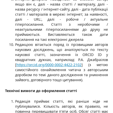
якщо він є, далі - назва статті / матеріалу, далі -
назва ресурсу / інтернет-сайту, далі - дата публікації
статті / матеріалів в мережі інтернет; за наявності,
далі - URL:, далі - робоче / актуальне
гіперпосилання. Статті з неробочими /
неактуальними гіперпосиланнями до друку не
приймаються. Виставляються також дати
посилання на такі електронні джерела
Редакцією вітається поряд із прізвищами авторів
наукових досліджень, що аналізуються по тексту
наукової статті, зазначення їх ORCID ID у
квадратних дужках, наприклад: Р.А. Джабраілов
[
https://orcid.org/0000-0002-4422-2102
] (з метою
самостійного ознайомлення читача з авторським
доробком по темі даного дослідження та уникнення
зайвого, договірного тощо цитування).
Технічні вимоги до оформлення статті
Редакція приймає статті, які раніше ніде не
публікувалися. Кількість авторів, як правило, не
повинна перевищувати п'яти осіб. Обсяг статті має