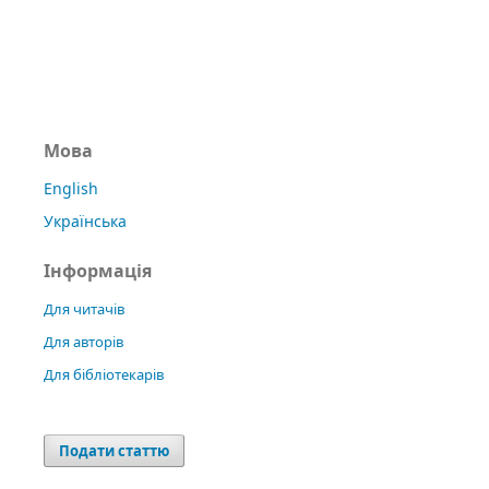
Мова
English
Українська
Інформація
Для читачів
Для авторів
Для бібліотекарів
Подати статтю