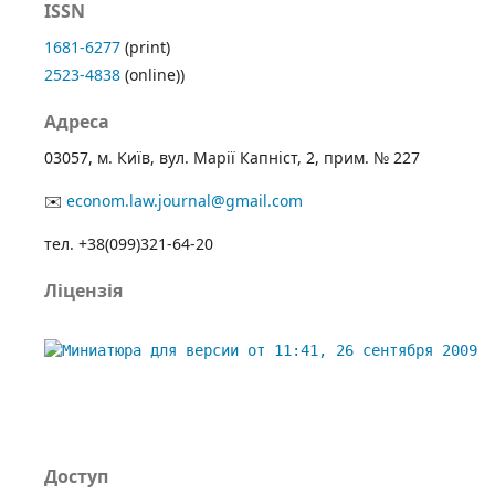
ISSN
1681-6277
(print)
2523-4838
(online))
Адреса
03057, м. Київ, вул. Марії Капніст, 2, прим. № 227
✉️
econom.law.journal@gmail.com
тел. +38(099)321-64-20
Ліцензія
Доступ