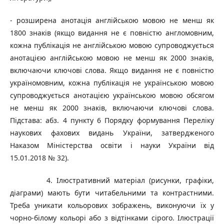
- розширена анотація англійською мовою не менш як
1800 знаків (якщо видання не є повністю англомовним,
кожна публікація не англійською мовою супроводжується
анотацією англійською мовою не менш як 2000 знаків,
включаючи ключові слова. Якщо видання не є повністю
україномовним, кожна публікація не українською мовою
супроводжується анотацією українською мовою обсягом
не менш як 2000 знаків, включаючи ключові слова.
Підстава: абз. 4 пункту 6 Порядку формування Переліку
наукових фахових видань України, затвердженого
Наказом Міністерства освіти і науки України від
15.01.2018 № 32).
4. Ілюстративний матеріал (рисунки, графіки,
діаграми) мають бути читабельними та контрастними.
Треба уникати кольорових зображень, виконуючи їх у
чорно-білому кольорі або з відтінками сірого. Ілюстрації