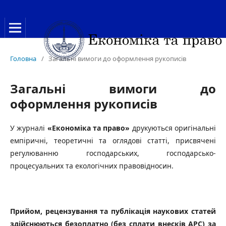
Головна
/
Загальні вимоги до оформлення рукописів
Загальні вимоги до
оформлення рукописів
У журналі
«Економіка та право»
друкуються оригінальні
емпіричні, теоретичні та оглядові статті, присвячені
регулюванню господарських, господарсько-
процесуальних та екологічних правовідносин.
Прийом, рецензування та публікація наукових статей
здійснюються безоплатно (без сплати внесків APC) за