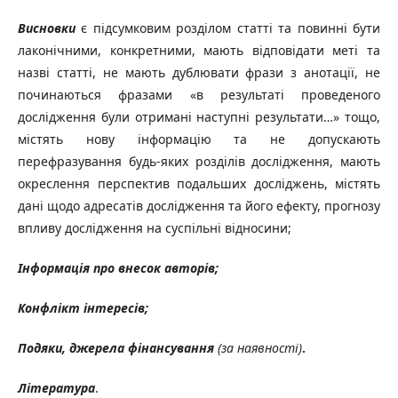
Висновки
є підсумковим розділом статті та повинні бути
лаконічними, конкретними, мають відповідати меті та
назві статті, не мають дублювати фрази з анотації, не
починаються фразами «в результаті проведеного
дослідження були отримані наступні результати…» тощо,
містять нову інформацію та не допускають
перефразування будь-яких розділів дослідження, мають
окреслення перспектив подальших досліджень, містять
дані щодо адресатів дослідження та його ефекту, прогнозу
впливу дослідження на суспільні відносини;
Інформація про внесок авторів;
Конфлікт інтересів;
Подяки, джерела фінансування
(за наявності)
.
Література
.