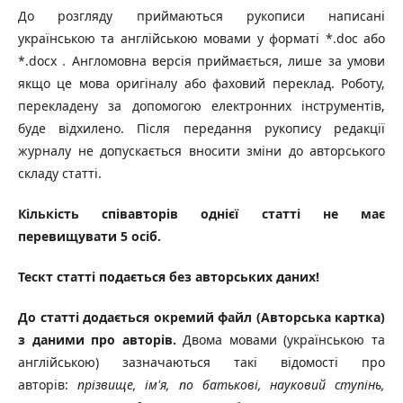
До розгляду приймаються рукописи написані
українською та англійською мовами у форматі *.doc або
*.docx . Англомовна версія приймається, лише за умови
якщо це мова оригіналу або фаховий переклад. Роботу,
перекладену за допомогою електронних інструментів,
буде відхилено. Після передання рукопису редакції
журналу не допускається вносити зміни до авторського
складу статті.
Кількість співавторів однієї статті не має
перевищувати 5 осіб.
Тескт статті подається без авторських даних!
До статті додається окремий файл (Авторська картка)
з даними про авторів.
Двома мовами (українською та
англійською) зазначаються такі відомості про
авторів:
п
різвище, ім'я, по батькові, науковий ступінь,