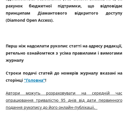
рахунок бюджетної підтримки, що відповідає
принципам Діамантового відкритого доступу
(Diamond Open Access).
Перш ніж надсилати рукопис статті на адресу редакції,
ретельно ознайомтеся з усіма правилами і вимогами
журналу
Строки подачі статей до номерів журналу вказані на
сторінці
"Головна"
!
Автори можуть розраховувати на середній час
опрацювання тривалістю 95 днів від дати первинного
подання рукопису до його онлайн-публікації.