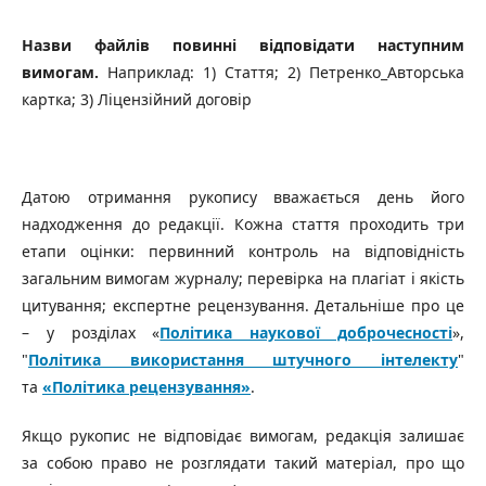
Назви файлів повинні відповідати наступним
вимогам.
Наприклад: 1) Стаття; 2) Петренко_Авторська
картка; 3) Ліцензійний договір
Датою отримання рукопису вважається день його
надходження до редакції. Кожна стаття проходить три
етапи оцінки: первинний контроль на відповідність
загальним вимогам журналу; перевірка на плагіат і якість
цитування; експертне рецензування. Детальніше про це
– у розділах «
Політика наукової доброчесності
»,
"
Політика використання штучного інтелекту
"
та
«Політика рецензування»
.
Якщо рукопис не відповідає вимогам, редакція залишає
за собою право не розглядати такий матеріал, про що