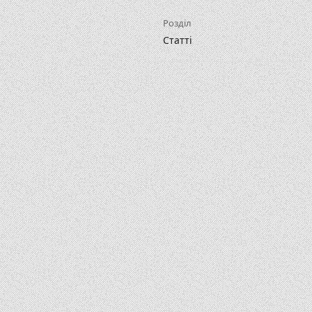
Розділ
Статті