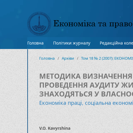
Головна
Політики журналу
Редакційна коле
Головна
/
Архіви
/
Том 18 № 2 (2007): ЕКОНОМ
МЕТОДИКА ВИЗНАЧЕННЯ
ПРОВЕДЕННЯ АУДИТУ ЖИ
ЗНАХОДЯТЬСЯ У ВЛАСНОС
Економіка праці, соціальна економі
V.O. Kavyrshina