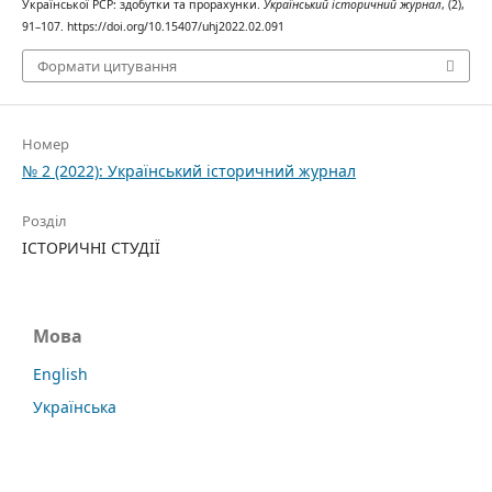
Української РСР: здобутки та прорахунки.
Український історичний журнал
, (2),
91–107. https://doi.org/10.15407/uhj2022.02.091
Формати цитування
Номер
№ 2 (2022): Український історичний журнал
Розділ
ІСТОРИЧНІ СТУДІЇ
Мова
English
Українська