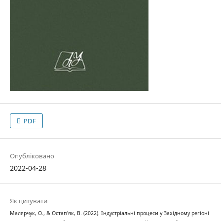
PDF
Опубліковано
2022-04-28
Як цитувати
Малярчук, О., & Остап'як, В. (2022). Індустріальні процеси у Західному регіоні