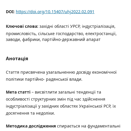
DOI:
https://doi.org/10.15407/uhj2022.02.091
Ключові слова:
західні області УРСР, індустріалізація,
промисловість, сільське господарство, електростанції,
заводи, фабрики, партійно-державний апарат
Анотація
Стаття присвячена узагальненню досвіду економічної
політики партійно- радянської влади.
Мета статті
– висвітлити загальні тенденції та
особливості структурних змін під час здійснення
індустріалізації у західних областях Української РСР, їх
досягнення та недоліки.
Методика дослідження
спирається на фундаментальні