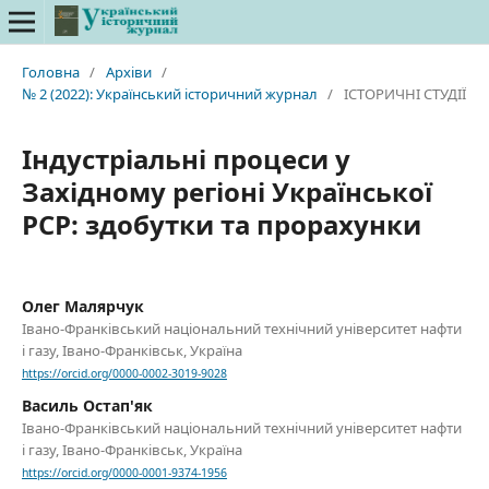
Головна
/
Архіви
/
№ 2 (2022): Український історичний журнал
/
ІСТОРИЧНІ СТУДІЇ
Індустріальні процеси у
Західному регіоні Української
РСР: здобутки та прорахунки
Олег Малярчук
Івано-Франківський національний технічний університет нафти
і газу, Івано-Франківськ, Україна
https://orcid.org/0000-0002-3019-9028
Василь Остап'як
Івано-Франківський національний технічний університет нафти
і газу, Івано-Франківськ, Україна
https://orcid.org/0000-0001-9374-1956