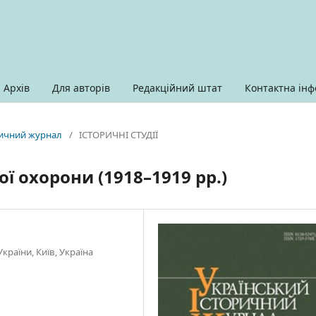
Архів
Для авторів
Редакційний штат
Контактна інф
оричний журнал
/
ІСТОРИЧНІ СТУДІЇ
 охорони (1918–1919 рр.)
раїни, Київ, Україна