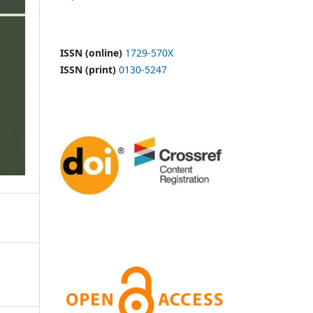
ISSN (online)
1729-570X
ISSN (print)
0130-5247