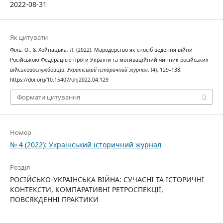
2022-08-31
Як цитувати
Філь, О., & Хойнацька, Л. (2022). Мародерство як спосіб ведення війни
Російською Федерацією проти України та мотиваційний чинник російських
військовослужбовців.
Український історичний журнал
, (4), 129–138.
https://doi.org/10.15407/uhj2022.04.129
Формати цитування
Номер
№ 4 (2022): Український історичний журнал
Розділ
РОСІЙСЬКО-УКРАЇНСЬКА ВІЙНА: СУЧАСНІ ТА ІСТОРИЧНІ
КОНТЕКСТИ, КОМПАРАТИВНІ РЕТРОСПЕКЦІЇ,
ПОВСЯКДЕННІ ПРАКТИКИ