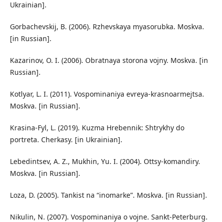
Ukrainian].
Gorbachevskij, B. (2006). Rzhevskaya myasorubka. Moskva.
[in Russian].
Kazarinov, O. I. (2006). Obratnaya storona vojny. Moskva. [in
Russian].
Kotlyar, L. I. (2011). Vospominaniya evreya-krasnoarmejtsa.
Moskva. [in Russian].
Krasina-Fyl, L. (2019). Kuzma Hrebennik: Shtrykhy do
portreta. Cherkasy. [in Ukrainian].
Lebedintsev, A. Z., Mukhin, Yu. I. (2004). Ottsy-komandiry.
Moskva. [in Russian].
Loza, D. (2005). Tankist na “inomarke”. Moskva. [in Russian].
Nikulin, N. (2007). Vospominaniya o vojne. Sankt-Peterburg.