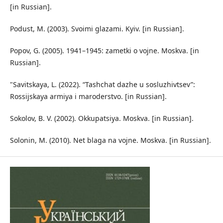
[in Russian].
Podust, M. (2003). Svoimi glazami. Kyiv. [in Russian].
Popov, G. (2005). 1941–1945: zametki o vojne. Moskva. [in
Russian].
"Savitskaya, L. (2022). “Tashchat dazhe u sosluzhivtsev”:
Rossijskaya armiya i maroderstvo. [in Russian].
Sokolov, B. V. (2002). Okkupatsiya. Moskva. [in Russian].
Solonin, M. (2010). Net blaga na vojne. Moskva. [in Russian].