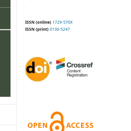
ISSN (online)
1729-570X
ISSN (print)
0130-5247