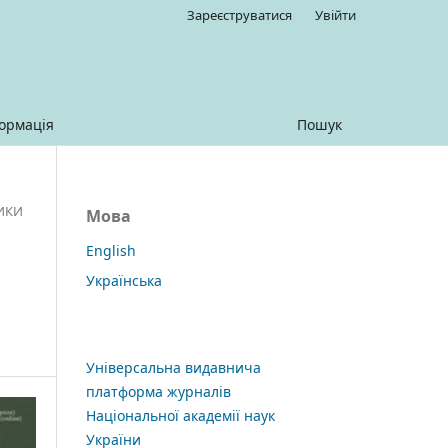
Зареєструватися
Увійти
ормація
Пошук
ТИКИ
Мова
English
Українська
Універсальна видавнича
платформа журналів
Національної академії наук
України