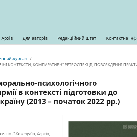
Архів
Для авторів
Редакційний штат
Контактна інф
оричний журнал
/
РИЧНІ КОНТЕКСТИ, КОМПАРАТИВНІ РЕТРОСПЕКЦІЇ, ПОВСЯКДЕННІ ПРАК
морально-психологічного
рмії в контексті підготовки до
раїну (2013 – початок 2022 рр.)
ил ім. І.Кожедуба, Харків,