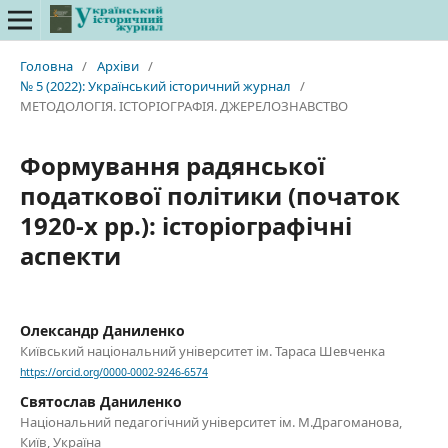
Головна
/
Архіви
/
№ 5 (2022): Український історичний журнал
/
МЕТОДОЛОГІЯ. ІСТОРІОГРАФІЯ. ДЖЕРЕЛОЗНАВСТВО
Формування радянської
податкової політики (початок
1920-х рр.): історіографічні
аспекти
Олександр Даниленко
Київський національний університет ім. Тараса Шевченка
https://orcid.org/0000-0002-9246-6574
Святослав Даниленко
Національний педагогічний університет ім. М.Драгоманова,
Київ, Україна