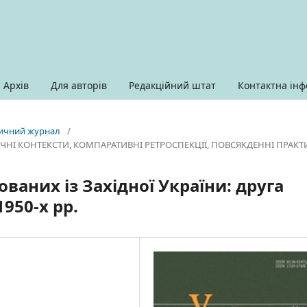
Архів
Для авторів
Редакційний штат
Контактна інф
оричний журнал
/
РИЧНІ КОНТЕКСТИ, КОМПАРАТИВНІ РЕТРОСПЕКЦІЇ, ПОВСЯКДЕННІ ПРАК
ваних із Західної України: друга
950-х рр.