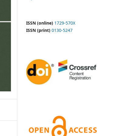
ISSN (online)
1729-570X
ISSN (print)
0130-5247