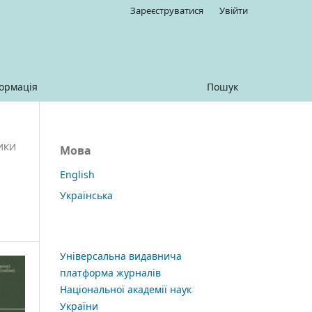
Зареєструватися
Увійти
ормація
Пошук
ТИКИ
Мова
English
Українська
Універсальна видавнича
платформа журналів
Національної академії наук
України