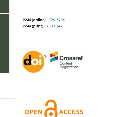
ISSN (online)
1729-570X
ISSN (print)
0130-5247