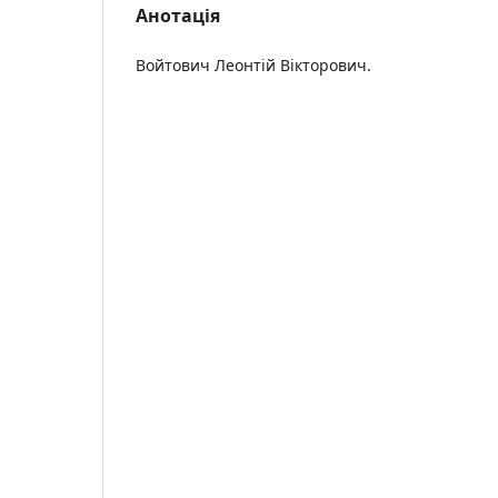
Анотація
Войтович Леонтій Вікторович.