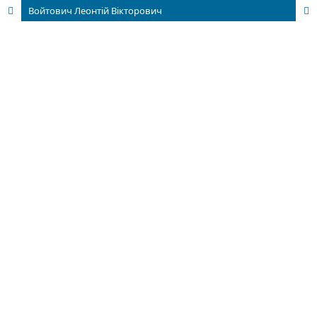
Войтович Леонтій Вікторович