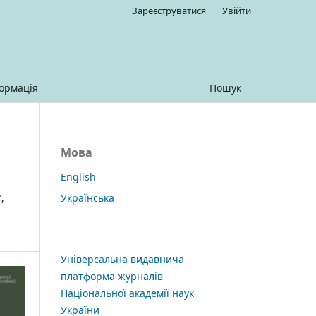
Зареєструватися
Увійти
ормація
Пошук
Мова
English
Українська
,
Універсальна видавнича
платформа журналів
Національної академії наук
України