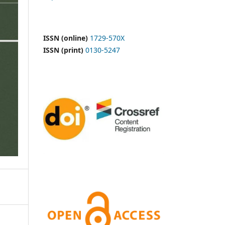
ISSN (online)
1729-570X
ISSN (print)
0130-5247