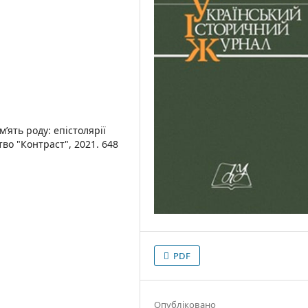
м’ять роду: епістолярії
во "Контраст", 2021. 648
PDF
Опубліковано