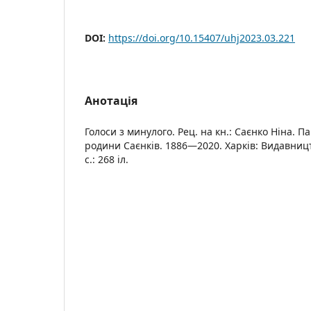
DOI:
https://doi.org/10.15407/uhj2023.03.221
Анотація
Голоси з минулого. Рец. на кн.: Саєнко Ніна. Па
родини Саєнків. 1886—2020. Харків: Видавницт
с.: 268 іл.