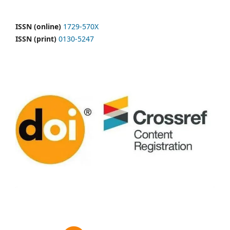
ISSN (online)
1729-570X
ISSN (print)
0130-5247