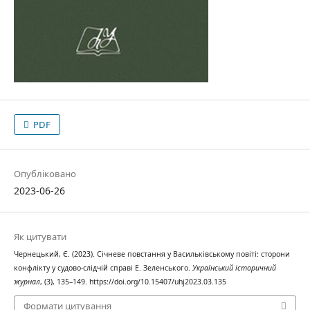
PDF
Опубліковано
2023-06-26
Як цитувати
Чернецький, Є. (2023). Січневе повстання у Васильківському повіті: сторони
конфлікту у судово-слідчій справі Е. Зеленського.
Український історичний
журнал
, (3), 135–149. https://doi.org/10.15407/uhj2023.03.135
Формати цитування