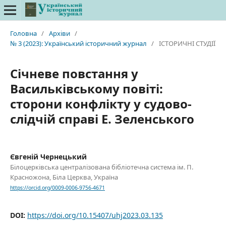
Головна
/
Архіви
/
№ 3 (2023): Український історичний журнал
/
ІСТОРИЧНІ СТУДІЇ
Січневе повстання у
Васильківському повіті:
сторони конфлікту у судово-
слідчій справі Е. Зеленського
Євгеній Чернецький
Білоцерківська централізована бібліотечна система ім. П.
Красножона, Біла Церква, Україна
https://orcid.org/0009-0006-9756-4671
DOI:
https://doi.org/10.15407/uhj2023.03.135