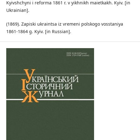
Kyivshchyni i reforma 1861 r. v yikhnikh maietkakh. Kyiv. [in
Ukrainian].
(1869). Zapiski ukraintsa iz vremeni polskogo vosstaniya
1861-1864 g. Kyiv. [in Russian].