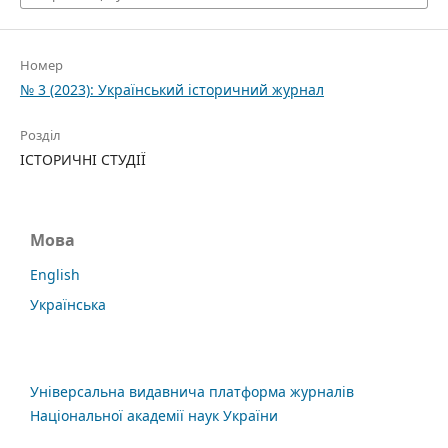
Номер
№ 3 (2023): Український історичний журнал
Розділ
ІСТОРИЧНІ СТУДІЇ
Мова
English
Українська
Універсальна видавнича платформа журналів
Національної академії наук України