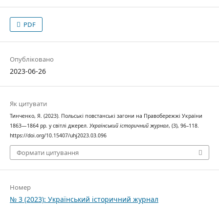
PDF
Опубліковано
2023-06-26
Як цитувати
Тинченко, Я. (2023). Польські повстанські загони на Правобережжі України
1863—1864 рр. у світлі джерел.
Український історичний журнал
, (3), 96–118.
https://doi.org/10.15407/uhj2023.03.096
Формати цитування
Номер
№ 3 (2023): Український історичний журнал