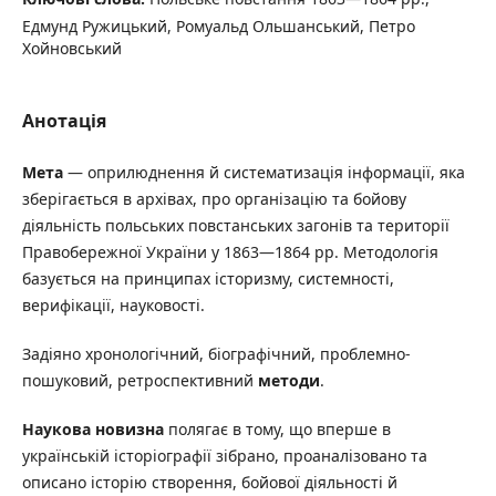
Едмунд Ружицький, Ромуальд Ольшанський, Петро
Хойновський
Анотація
Мета
— оприлюднення й систематизація інформації, яка
зберігається в архівах, про організацію та бойову
діяльність польських повстанських загонів та території
Правобережної України у 1863—1864 рр. Методологія
базується на принципах історизму, системності,
верифікації, науковості.
Задіяно хронологічний, біографічний, проблемно-
пошуковий, ретроспективний
методи
.
Наукова новизна
полягає в тому, що вперше в
українській історіографії зібрано, проаналізовано та
описано історію створення, бойової діяльності й