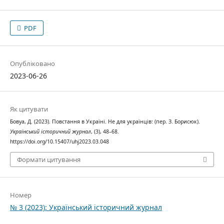
PDF
Опубліковано
2023-06-26
Як цитувати
Бовуа, Д. (2023). Повстання в Україні. Не для українців: (пер. З. Борисюк).
Український історичний журнал
, (3), 48–68.
https://doi.org/10.15407/uhj2023.03.048
Формати цитування
Номер
№ 3 (2023): Український історичний журнал