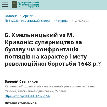
Головна
/
Архіви
/
№ 5 (2023): Український історичний журнал
/
ДИСКУСІЇ
Б. Хмельницький vs М.
Кривоніс: суперництво за
булаву чи конфронтація
поглядів на характер і мету
революційної боротьби 1648 р.?
Валерій Степанков
Кам’янець-Подільський національний університет ім. Івана
Огієнка, Кам’янець-Подільський, Україна
https://orcid.org/0000-0003-2963-6726
Віталій Степанков