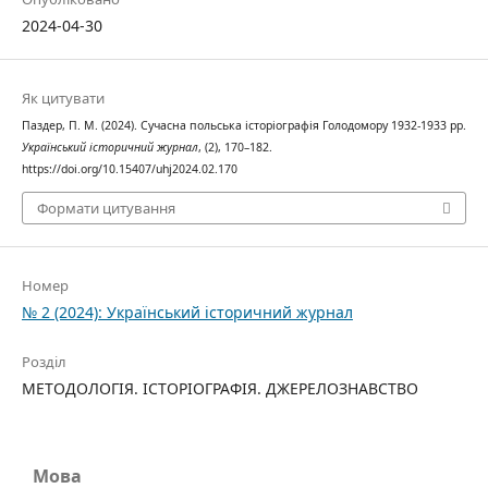
2024-04-30
Як цитувати
Паздер, П. М. (2024). Сучасна польська історіографія Голодомору 1932-1933 рр.
Український історичний журнал
, (2), 170–182.
https://doi.org/10.15407/uhj2024.02.170
Формати цитування
Номер
№ 2 (2024): Український історичний журнал
Розділ
МЕТОДОЛОГІЯ. ІСТОРІОГРАФІЯ. ДЖЕРЕЛОЗНАВСТВО
Мова