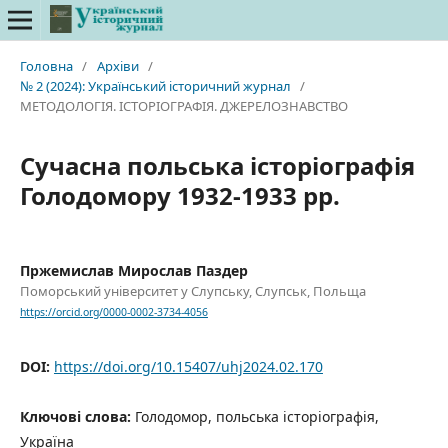
Головна
/
Архіви
/
№ 2 (2024): Український історичний журнал
/
МЕТОДОЛОГІЯ. ІСТОРІОГРАФІЯ. ДЖЕРЕЛОЗНАВСТВО
Сучасна польська історіографія
Голодомору 1932-1933 рр.
Пржемислав Мирослав Паздер
Поморський університет у Слупську, Слупськ, Польща
https://orcid.org/0000-0002-3734-4056
DOI:
https://doi.org/10.15407/uhj2024.02.170
Ключові слова:
Голодомор, польська історіографія,
Україна