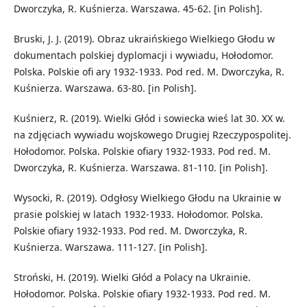
Dworczyka, R. Kuśnierza. Warszawa. 45-62. [in Polish].
Bruski, J. J. (2019). Obraz ukraińskiego Wielkiego Głodu w
dokumentach polskiej dyplomacji i wywiadu, Hołodomor.
Polska. Polskie ofi ary 1932-1933. Pod red. M. Dworczyka, R.
Kuśnierza. Warszawa. 63-80. [in Polish].
Kuśnierz, R. (2019). Wielki Głód i sowiecka wieś lat 30. XX w.
na zdjęciach wywiadu wojskowego Drugiej Rzeczypospolitej.
Hołodomor. Polska. Polskie ofiary 1932-1933. Pod red. M.
Dworczyka, R. Kuśnierza. Warszawa. 81-110. [in Polish].
Wysocki, R. (2019). Odgłosy Wielkiego Głodu na Ukrainie w
prasie polskiej w latach 1932-1933. Hołodomor. Polska.
Polskie ofiary 1932-1933. Pod red. M. Dworczyka, R.
Kuśnierza. Warszawa. 111-127. [in Polish].
Stroński, H. (2019). Wielki Głód a Polacy na Ukrainie.
Hołodomor. Polska. Polskie ofiary 1932-1933. Pod red. M.