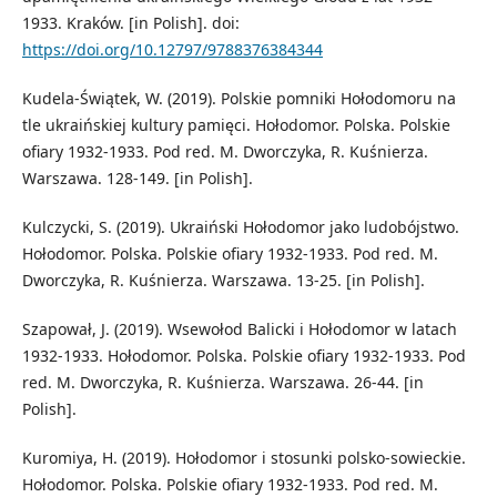
1933. Kraków. [in Polish]. doi:
https://doi.org/10.12797/9788376384344
Kudela-Świątek, W. (2019). Polskie pomniki Hołodomoru na
tle ukraińskiej kultury pamięci. Hołodomor. Polska. Polskie
ofiary 1932-1933. Pod red. M. Dworczyka, R. Kuśnierza.
Warszawa. 128-149. [in Polish].
Kulczycki, S. (2019). Ukraiński Hołodomor jako ludobójstwo.
Hołodomor. Polska. Polskie ofiary 1932-1933. Pod red. M.
Dworczyka, R. Kuśnierza. Warszawa. 13-25. [in Polish].
Szapował, J. (2019). Wsewołod Balicki i Hołodomor w latach
1932-1933. Hołodomor. Polska. Polskie ofiary 1932-1933. Pod
red. M. Dworczyka, R. Kuśnierza. Warszawa. 26-44. [in
Polish].
Kuromiya, H. (2019). Hołodomor i stosunki polsko-sowieckie.
Hołodomor. Polska. Polskie ofiary 1932-1933. Pod red. M.