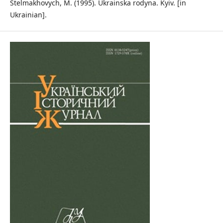
Stelmakhovych, M. (1995). Ukrainska rodyna. Kyiv. [in
Ukrainian].