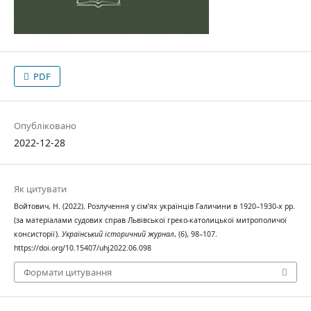
PDF
Опубліковано
2022-12-28
Як цитувати
Войтович, Н. (2022). Розлучення у сім’ях українців Галичини в 1920–1930-х рр.
(за матеріалами судових справ Львівської греко-католицької митрополичої
консисторії).
Український історичний журнал
, (6), 98–107.
https://doi.org/10.15407/uhj2022.06.098
Формати цитування