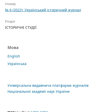
Номер
№ 6 (2022): Український історичний журнал
Розділ
ІСТОРИЧНІ СТУДІЇ
Мова
English
Українська
Універсальна видавнича платформа журналів
Національної академії наук України