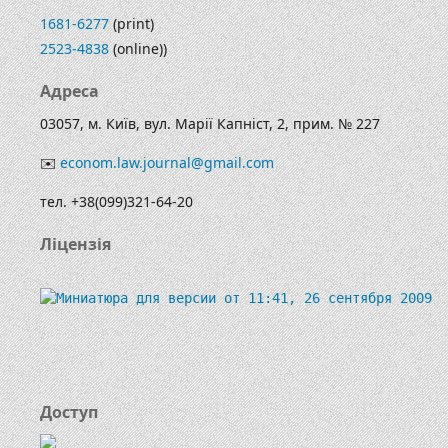
1681-6277
(print)
2523-4838
(online))
Адреса
03057, м. Київ, вул. Марії Капніст, 2, прим. № 227
✉️
econom.law.journal@gmail.com
тел. +38(099)321-64-20
Ліцензія
Доступ