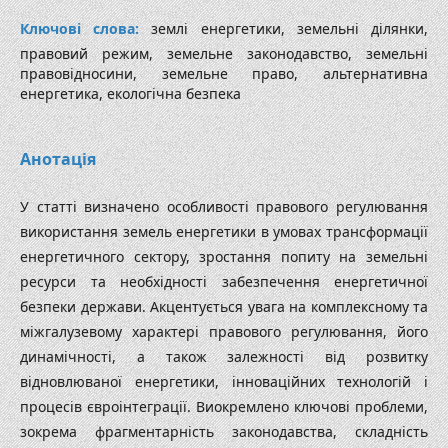
Ключові слова:
землі енергетики, земельні ділянки,
правовий режим, земельне законодавство, земельні
правовідносини, земельне право, альтернативна
енергетика, екологічна безпека
Анотація
У статті визначено особливості правового регулювання
використання земель енергетики в умовах трансформації
енергетичного сектору, зростання попиту на земельні
ресурси та необхідності забезпечення енергетичної
безпеки держави. Акцентується увага на комплексному та
міжгалузевому характері правового регулювання, його
динамічності, а також залежності від розвитку
відновлюваної енергетики, інноваційних технологій і
процесів євроінтеграції. Виокремлено ключові проблеми,
зокрема фрагментарність законодавства, складність