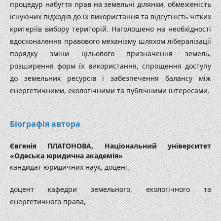
процедур набуття прав на земельні ділянки, обмеженість
існуючих підходів до їх використання та відсутність чітких
критеріїв вибору територій. Наголошено на необхідності
вдосконалення правового механізму шляхом лібералізації
порядку зміни цільового призначення земель,
розширення форм їх використання, спрощення доступу
до земельних ресурсів і забезпечення балансу між
енергетичними, екологічними та публічними інтересами.
Біографія автора
Євгенія ПЛАТОНОВА,
Національний університет
«Одеська юридична академія»
кандидат юридичних наук, доцент,
доцент кафедри земельного, екологічного та
енергетичного права,