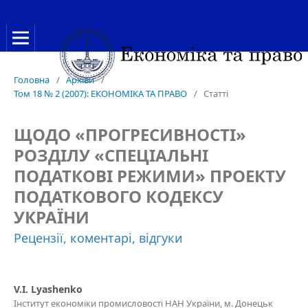
Головна
/
Архіви
/
Том 18 № 2 (2007): ЕКОНОМІКА ТА ПРАВО
/
Статті
ЩОДО «ПРОГРЕСИВНОСТІ»
РОЗДІЛУ «СПЕЦІАЛЬНІ
ПОДАТКОВІ РЕЖИМИ» ПРОЕКТУ
ПОДАТКОВОГО КОДЕКСУ
УКРАЇНИ
Рецензії, коментарі, відгуки
V.I. Lyashenko
Інститут економіки промисловості НАН України, м. Донецьк