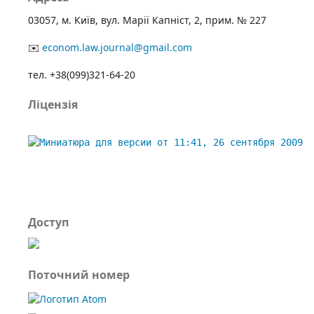
03057, м. Київ, вул. Марії Капніст, 2, прим. № 227
✉️
econom.law.journal@gmail.com
тел. +38(099)321-64-20
Ліцензія
Доступ
Поточний номер