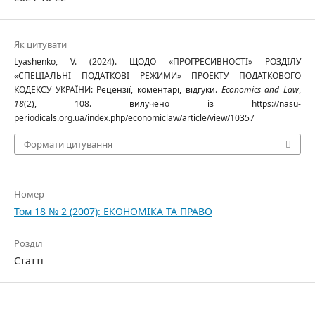
Як цитувати
Lyashenko, V. (2024). ЩОДО «ПРОГРЕСИВНОСТІ» РОЗДІЛУ
«СПЕЦІАЛЬНІ ПОДАТКОВІ РЕЖИМИ» ПРОЕКТУ ПОДАТКОВОГО
КОДЕКСУ УКРАЇНИ: Рецензії, коментарі, відгуки.
Economics and Law
,
18
(2), 108. вилучено із https://nasu-
periodicals.org.ua/index.php/economiclaw/article/view/10357
Формати цитування
Номер
Том 18 № 2 (2007): ЕКОНОМІКА ТА ПРАВО
Розділ
Статті