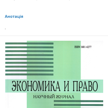
Анотація
.