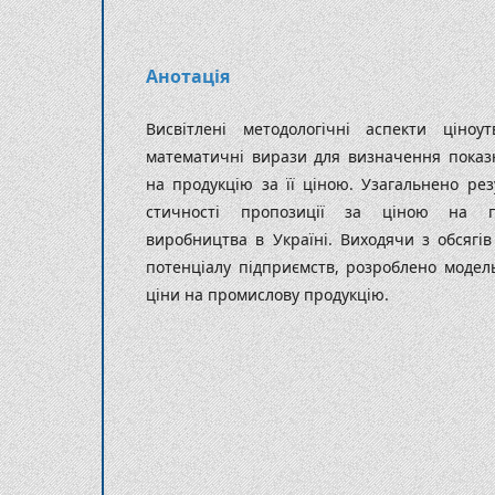
Анотація
Висвітлені методологічні аспекти ціноут
математичні вирази для визна­чення показ
на продукцію за її ціною. Узагальнено рез
стичності пропозиції за ціною на пр
виробництва в Україні. Виходячи з об­сягі
потенціалу під­приємств, розроблено модел
ціни на промислову продукцію.