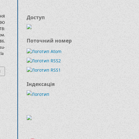
ННЯ
Доступ
ЦІЮ
В:
ом.
Поточний номер
86.
u-
cla
Індексація