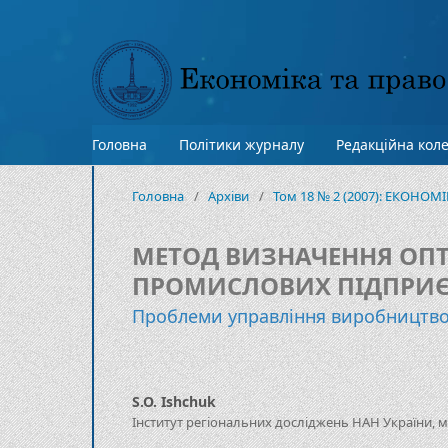
Головна
Політики журналу
Редакційна коле
Головна
/
Архіви
/
Том 18 № 2 (2007): ЕКОНОМ
МЕТОД ВИЗНАЧЕННЯ ОП
ПРОМИСЛОВИХ ПІДПРИ
Проблеми управління виробництв
S.O. Ishchuk
Інститут регіональних досліджень НАН України, м