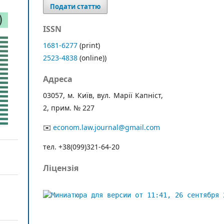
Подати статтю
ISSN
1681-6277
(print)
2523-4838
(online))
Адреса
03057, м. Київ, вул. Марії Капніст,
2, прим. № 227
✉️
econom.law.journal@gmail.com
тел. +38(099)321-64-20
Ліцензія