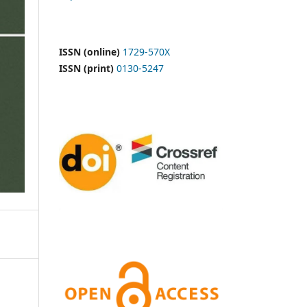
ISSN (online)
1729-570X
ISSN (print)
0130-5247