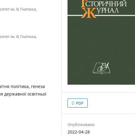
тет ім. В. Гнатюка,
тет ім. В. Гнатюка,
ітня політика, генеза
ня державної освітньої
PDF
Опубліковано
2022-04-28