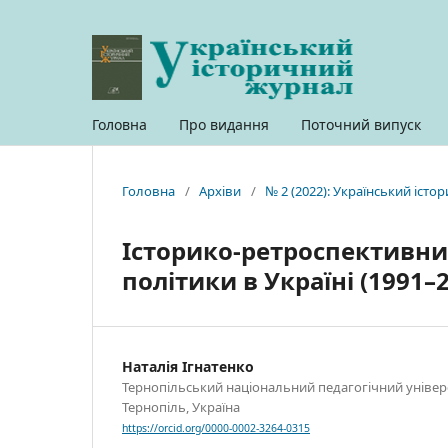
Головна
Про видання
Поточний випуск
Головна
/
Архіви
/
№ 2 (2022): Український іст
Історико-ретроспективний
політики в Україні (1991–2
Наталія Ігнатенко
Тернопільський національний педагогічний універси
Тернопіль, Україна
https://orcid.org/0000-0002-3264-0315