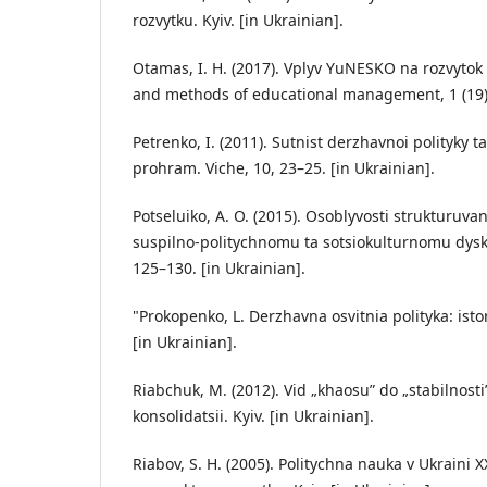
rozvytku. Kyiv. [in Ukrainian].
Otamas, I. H. (2017). Vplyv YuNESKO na rozvytok 
and methods of educational management, 1 (19), 
Petrenko, I. (2011). Sutnist derzhavnoi polityky 
prohram. Viche, 10, 23–25. [in Ukrainian].
Potseluiko, A. O. (2015). Osoblyvosti strukturuva
suspilno-politychnomu ta sotsiokulturnomu dyskur
125–130. [in Ukrainian].
"Prokopenko, L. Derzhavna osvitnia polityka: isto
[in Ukrainian].
Riabchuk, M. (2012). Vid „khaosu” do „stabilnosti
konsolidatsii. Kyiv. [in Ukrainian].
Riabov, S. H. (2005). Politychna nauka v Ukraini XXI