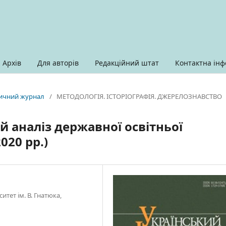
Архів
Для авторів
Редакційний штат
Контактна інф
оричний журнал
/
МЕТОДОЛОГІЯ. ІСТОРІОГРАФІЯ. ДЖЕРЕЛОЗНАВСТВО
 аналіз державної освітньої
020 рр.)
тет ім. В. Гнатюка,