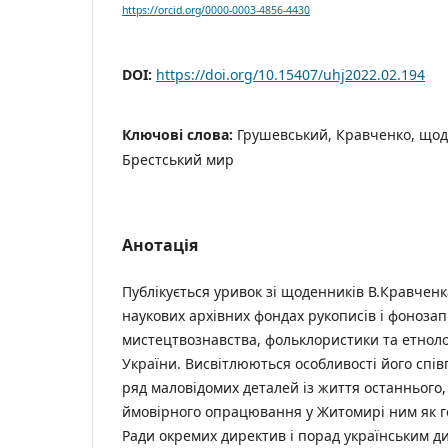
https://orcid.org/0000-0003-4856-4430
DOI:
https://doi.org/10.15407/uhj2022.02.194
Ключові слова:
Грушевський, Кравченко, що
Брестський мир
Анотація
Публікується уривок зі щоденників В.Кравченк
наукових архівних фондах рукописів і фонозап
мистецтвознавства, фольклористики та етнолог
України. Висвітлюються особливості його спів
ряд маловідомих деталей із життя останнього
ймовірного опрацювання у Житомирі ним як 
Ради окремих директив і порад українським ди