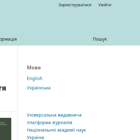
Зареєструватися
Увійти
ормація
Пошук
Мова
English
тя
Українська
Універсальна видавнича
платформа журналів
Національної академії наук
України