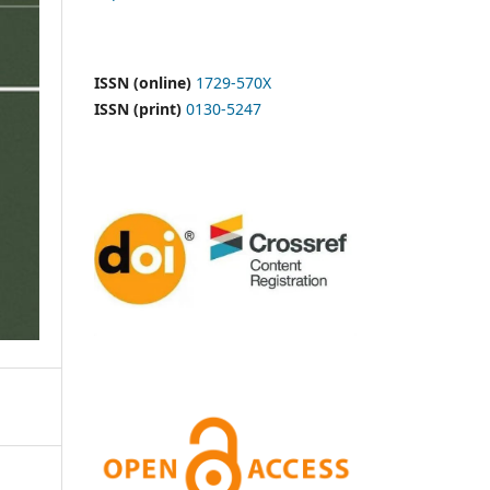
ISSN (online)
1729-570X
ISSN (print)
0130-5247