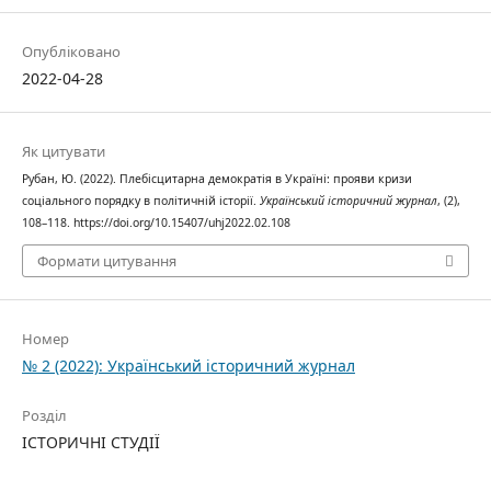
Опубліковано
2022-04-28
Як цитувати
Рубан, Ю. (2022). Плебісцитарна демократія в Україні: прояви кризи
соціального порядку в політичній історії.
Український історичний журнал
, (2),
108–118. https://doi.org/10.15407/uhj2022.02.108
Формати цитування
Номер
№ 2 (2022): Український історичний журнал
Розділ
ІСТОРИЧНІ СТУДІЇ