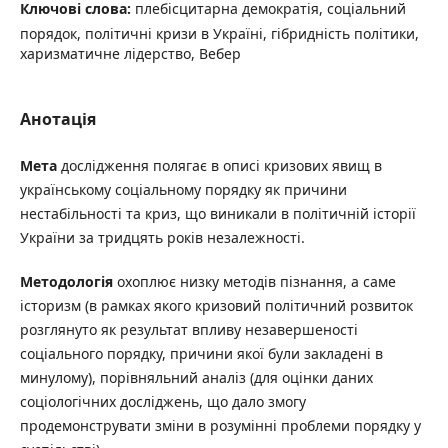
Ключові слова:
плебісцитарна демократія, соціальний
порядок, політичні кризи в Україні, гібридність політики,
харизматичне лідерство, Вебер
Анотація
Мета
дослідження полягає в описі кризових явищ в
українському соціальному порядку як причини
нестабільності та криз, що виникали в політичній історії
України за тридцять років незалежності.
Методологія
охоплює низку методів пізнання, а саме
історизм (в рамках якого кризовий політичний розвиток
розглянуто як результат впливу незавершеності
соціального порядку, причини якої були закладені в
минулому), порівняльний аналіз (для оцінки даних
соціологічних досліджень, що дало змогу
продемонструвати зміни в розумінні проблеми порядку у