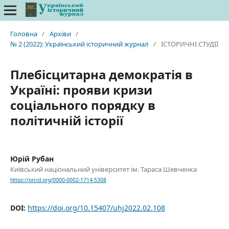
Головна
/
Архіви
/
№ 2 (2022): Український історичний журнал
/
ІСТОРИЧНІ СТУДІЇ
Плебісцитарна демократія в
Україні: прояви кризи
соціального порядку в
політичній історії
Юрій Рубан
Київський національний університет ім. Тараса Шевченка
https://orcid.org/0000-0002-1714-5308
DOI:
https://doi.org/10.15407/uhj2022.02.108