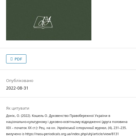
PDF
Опубліковано
2022-08-31
Як цитувати
Донік, О. (2022). Кошель О. Духовенство Правобережної України в
національно-культурному і духовно-освітньому відродженні (друга половина
ХІХ – початок ХХ ст.): Рец. на кн.
Український історичний журнал
, (4), 231–235.
вилучено із https://nasu-periodicals.org.ua/index.php/uhj/article/view/8131