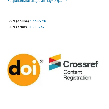
Національної академії наук України
ISSN (online)
1729-570X
ISSN (print)
0130-5247