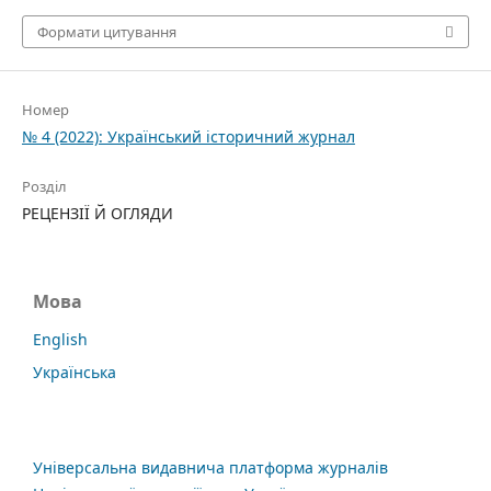
Формати цитування
Номер
№ 4 (2022): Український історичний журнал
Розділ
РЕЦЕНЗІЇ Й ОГЛЯДИ
Мова
English
Українська
Універсальна видавнича платформа журналів