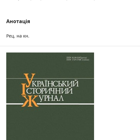
Анотація
Рец. на кн.