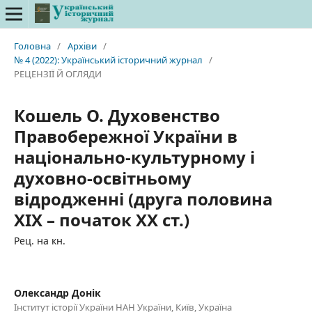
Головна
/
Архіви
/
№ 4 (2022): Український історичний журнал
/
РЕЦЕНЗІЇ Й ОГЛЯДИ
Кошель О. Духовенство
Правобережної України в
національно-культурному і
духовно-освітньому
відродженні (друга половина
ХІХ – початок ХХ ст.)
Рец. на кн.
Олександр Донік
Інститут історії України НАН України, Київ, Україна