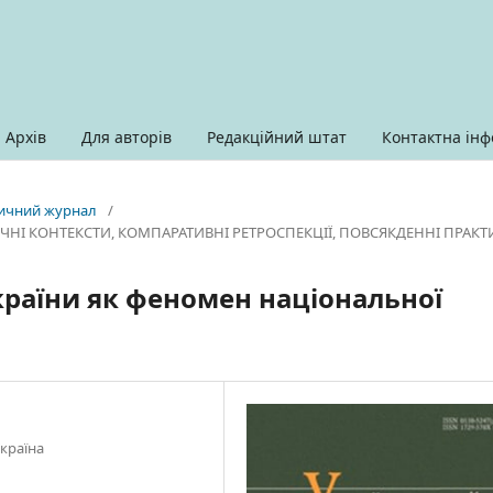
Архів
Для авторів
Редакційний штат
Контактна інф
оричний журнал
/
РИЧНІ КОНТЕКСТИ, КОМПАРАТИВНІ РЕТРОСПЕКЦІЇ, ПОВСЯКДЕННІ ПРАК
країни як феномен національної
Україна