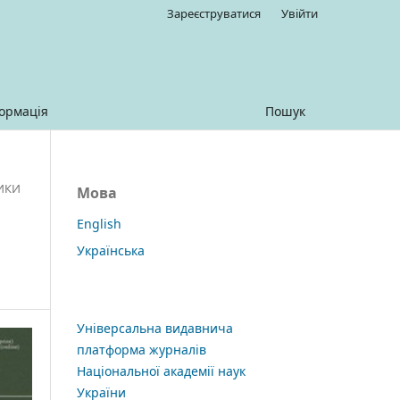
Зареєструватися
Увійти
ормація
Пошук
ТИКИ
Мова
English
Українська
Універсальна видавнича
платформа журналів
Національної академії наук
України