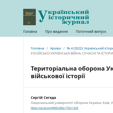
Головна
Про видання
Поточний випуск
Головна
/
Архіви
/
№ 4 (2022): Український іст
РОСІЙСЬКО-УКРАЇНСЬКА ВІЙНА: СУЧАСНІ ТА ІСТО
Територіальна оборона У
військової історії
Сергій Сегеда
Національний університет оборони України, Київ, 
https://orcid.org/0000-0002-7763-1324