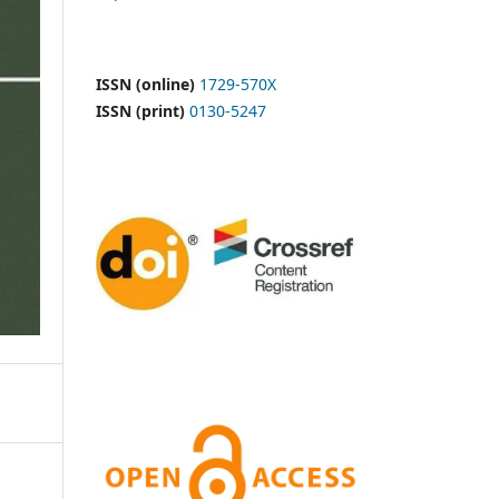
ISSN (online)
1729-570X
ISSN (print)
0130-5247