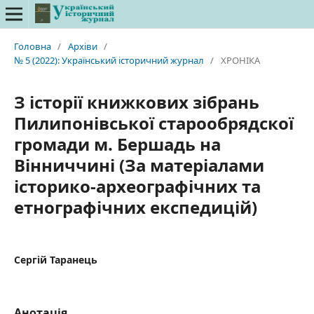
Головна
/
Архіви
/
№ 5 (2022): Український історичний журнал
/
ХРОНІКА
З історії книжкових зібрань
Пилипонівської старообрядскої
громади м. Бершадь на
Вінниччині (За матеріалами
історико-археографічних та
етнографічних експедицій)
Сергій Таранець
Анотація