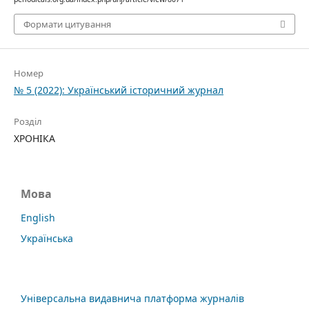
Формати цитування
Номер
№ 5 (2022): Український історичний журнал
Розділ
ХРОНІКА
Мова
English
Українська
Універсальна видавнича платформа журналів