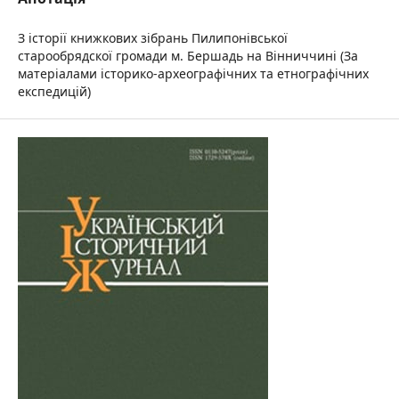
З історії книжкових зібрань Пилипонівської
старообрядскої громади м. Бершадь на Вінниччині (За
матеріалами історико-археографічних та етнографічних
експедицій)