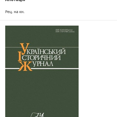
Рец. на кн.