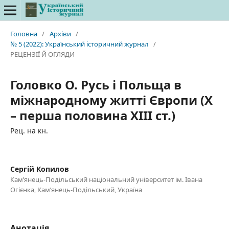
Головна
/
Архіви
/
№ 5 (2022): Український історичний журнал
/
РЕЦЕНЗІЇ Й ОГЛЯДИ
Головко О. Русь і Польща в
міжнародному житті Європи (Х
– перша половина ХІІІ ст.)
Рец. на кн.
Сергій Копилов
Кам’янець-Подільський національний університет ім. Івана
Огієнка, Кам’янець-Подільський, Україна
Анотація