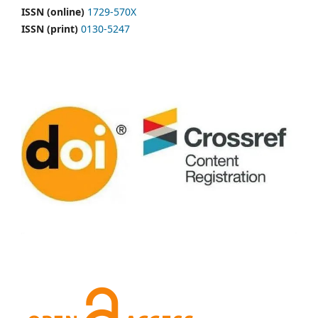
ISSN (online)
1729-570X
ISSN (print)
0130-5247