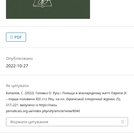
PDF
Опубліковано
2022-10-27
Як цитувати
Копилов, С. (2022). Головко О. Русь і Польща в міжнародному житті Європи (Х
– перша половина ХІІІ ст.): Рец. на кн.
Український історичний журнал
, (5),
217–221. вилучено із https://nasu-
periodicals.org.ua/index.php/uhj/article/view/8040
Формати цитування