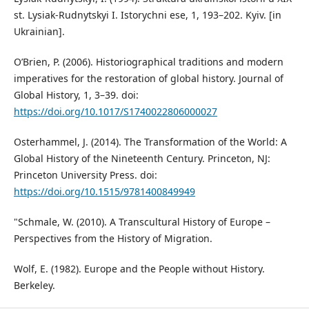
st. Lysiak-Rudnytskyi I. Istorychni ese, 1, 193–202. Kyiv. [in
Ukrainian].
O’Brien, P. (2006). Historiographical traditions and modern
imperatives for the restoration of global history. Journal of
Global History, 1, 3–39. doi:
https://doi.org/10.1017/S1740022806000027
Osterhammel, J. (2014). The Transformation of the World: A
Global History of the Nineteenth Century. Princeton, NJ:
Princeton University Press. doi:
https://doi.org/10.1515/9781400849949
"Schmale, W. (2010). A Transcultural History of Europe –
Perspectives from the History of Migration.
Wolf, E. (1982). Europe and the People without History.
Berkeley.