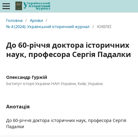
Головна
/
Архіви
/
№ 4 (2024): Український історичний журнал
/
ЮВІЛЕЇ
До 60-річчя доктора історичних
наук, професора Сергія Падалки
Олександр Гуржій
Інститут історії України НАН України, Київ, Україна
Анотація
До 60-річчя доктора історичних наук, професора Сергія
Падалки