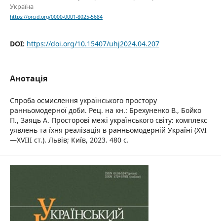
Україна
https://orcid.org/0000-0001-8025-5684
DOI:
https://doi.org/10.15407/uhj2024.04.207
Анотація
Спроба осмислення українського простору
ранньомодерної доби. Рец. на кн.: Брехуненко В., Бойко
П., Заяць А. Просторові межі українського світу: комплекс
уявлень та їхня реалізація в ранньомодерній Україні (XVI
—XVIII ст.). Львів; Київ, 2023. 480 с.