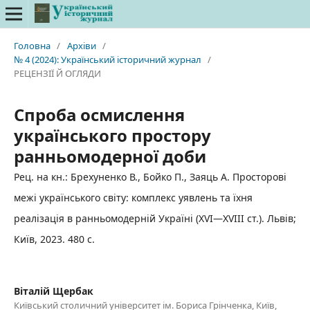
Головна
/
Архіви
/
№ 4 (2024): Український історичний журнал
/
РЕЦЕНЗІЇ Й ОГЛЯДИ
Спроба осмислення
українського простору
ранньомодерної доби
Рец. на кн.: Брехуненко В., Бойко П., Заяць А. Просторові
межі українського світу: комплекс уявлень та їхня
реалізація в ранньомодерній Україні (XVI—XVIII ст.). Львів;
Київ, 2023. 480 с.
Віталій Щербак
Київський столичний університет ім. Бориса Грінченка, Київ,