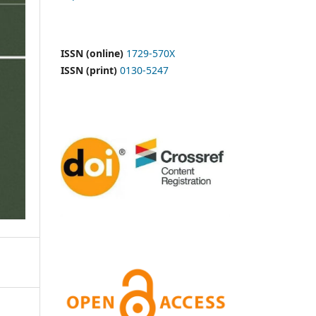
ISSN (online)
1729-570X
ISSN (print)
0130-5247