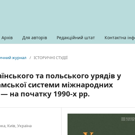
Архів
Для авторів
Редакційний штат
Контактна інф
оричний журнал
/
ІСТОРИЧНІ СТУДІЇ
нського та польського урядів у
амської системи міжнародних
— на початку 1990-х рр.
ка, Київ, Україна