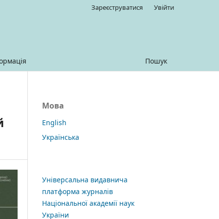
Зареєструватися
Увійти
ормація
Пошук
Мова
й
English
Українська
Універсальна видавнича
платформа журналів
Національної академії наук
України