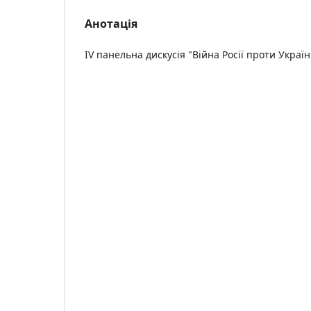
Анотація
IV панельна дискусія "Війна Росії проти Украї