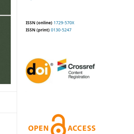
ISSN (online)
1729-570X
ISSN (print)
0130-5247