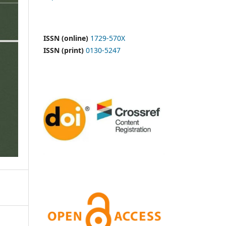
ISSN (online)
1729-570X
ISSN (print)
0130-5247