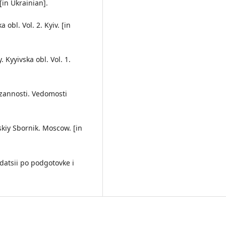
[in Ukrainian].
 obl. Vol. 2. Kyiv. [in
 Kyyivska obl. Vol. 1.
azannosti. Vedomosti
kiy Sbornik. Moscow. [in
atsii po podgotovke i