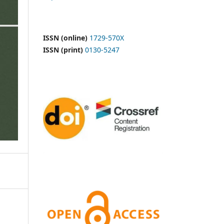
ISSN (online)
1729-570X
ISSN (print)
0130-5247