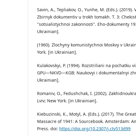
Savin, A., Tepliakov, O., Yunhe, M. (Eds.). (2019).
Zbirnyk dokumentiv u trokh tomakh. T. 3: Chekist
"sotsialistychnoi zakonnosti". Eho-dokumenty 193
Ukrainian].
(1960). Zlochyny komunistychnoi Moskvy v Ukraini
York. [in Ukrainian].
Kulakovskyi, P. (1994). Rozstriliani na pochatku 
GPU—NKVD—KGB: Naukovyi i dokumentalnyi zhurn
Ukrainian].
Romaniv, O., Fedushchak, I. (2002). Zakhidnoukra
Lviv; New York. [in Ukrainian].
Kiebuzinski, K., Motyl, A. (Eds.). (2017). The Gre
Massacre of 1941: A Sourcebook. Amsterdam: A
Press. doi:
https://doi.org/10.2307/j.ctv513d99