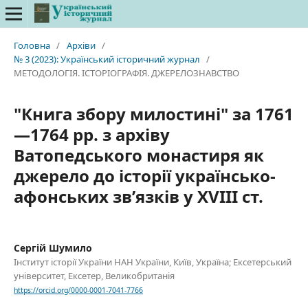
Головна
/
Архіви
/
№ 3 (2023): Український історичний журнал
/
МЕТОДОЛОГІЯ. ІСТОРІОГРАФІЯ. ДЖЕРЕЛОЗНАВСТВО
"Книга збору милостині" за 1761
—1764 рр. з архіву
Ватопедського монастиря як
джерело до історії українсько-
афонських зв’язків у XVIII ст.
Сергій Шумило
Інститут історії України НАН України, Київ, Україна; Ексетерський
університет, Ексетер, Великобританія
https://orcid.org/0000-0001-7041-7766