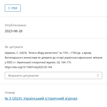
PDF
Опубліковано
2023-06-26
Як цитувати
Шумило, С. (2023). "Книга збору милостині" за 1761—1764 рр. з архіву
Ватопедського монастиря як джерело до історії українсько-афонських зв’язків
у XVIII ст.
Український історичний журнал
, (3), 164–175.
https://doi.org/10.15407/uhj2023.03.164
Формати цитування
Номер
№ 3 (2023): Український історичний журнал