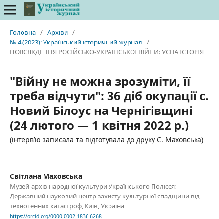
Головна
/
Архіви
/
№ 4 (2023): Український історичний журнал
/
ПОВСЯКДЕННЯ РОСІЙСЬКО-УКРАЇНСЬКОЇ ВІЙНИ: УСНА ІСТОРІЯ
"Війну не можна зрозуміти, її
треба відчути": 36 діб окупації с.
Новий Білоус на Чернігівщині
(24 лютого — 1 квітня 2022 р.)
(інтерв’ю записала та підготувала до друку С. Маховська)
Світлана Маховська
Музей-архів народної культури Українського Полісся;
Державний науковий центр захисту культурної спадщини від
техногенних катастроф, Київ, Україна
https://orcid.org/0000-0002-1836-6268