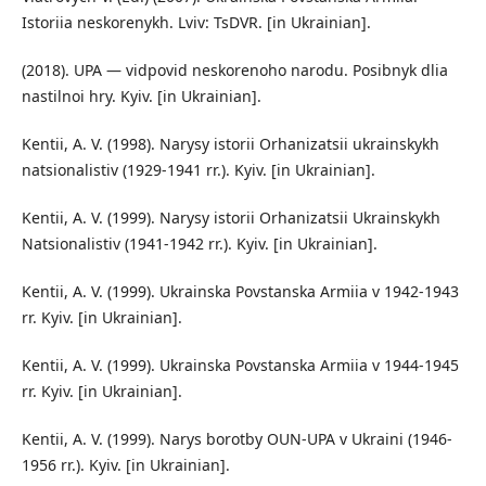
Istoriia neskorenykh. Lviv: TsDVR. [in Ukrainian].
(2018). UPA — vidpovid neskorenoho narodu. Posibnyk dlia
nastilnoi hry. Kyiv. [in Ukrainian].
Kentii, A. V. (1998). Narysy istorii Orhanizatsii ukrainskykh
natsionalistiv (1929-1941 rr.). Kyiv. [in Ukrainian].
Kentii, A. V. (1999). Narysy istorii Orhanizatsii Ukrainskykh
Natsionalistiv (1941-1942 rr.). Kyiv. [in Ukrainian].
Kentii, A. V. (1999). Ukrainska Povstanska Armiia v 1942-1943
rr. Kyiv. [in Ukrainian].
Kentii, A. V. (1999). Ukrainska Povstanska Armiia v 1944-1945
rr. Kyiv. [in Ukrainian].
Kentii, A. V. (1999). Narys borotby OUN-UPA v Ukraini (1946-
1956 rr.). Kyiv. [in Ukrainian].