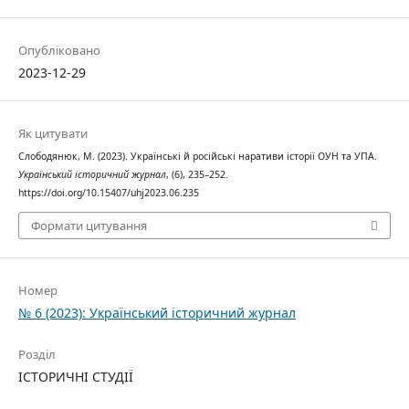
Опубліковано
2023-12-29
Як цитувати
Слободянюк, М. (2023). Українські й російські наративи історії ОУН та УПА.
Український історичний журнал
, (6), 235–252.
https://doi.org/10.15407/uhj2023.06.235
Формати цитування
Номер
№ 6 (2023): Український історичний журнал
Розділ
ІСТОРИЧНІ СТУДІЇ