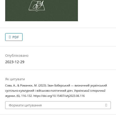
PDF
Опубліковано
2023-12-29
Як цитувати
Сова, А., & Романюк, М. (2023). Іван Боберський — визначний український
суспільно-культурний і військово-політичний діяч.
Український історичний
журнал
, (6), 116–132. https://doi.org/10.15407/uhj2023.06.116
Формати цитування