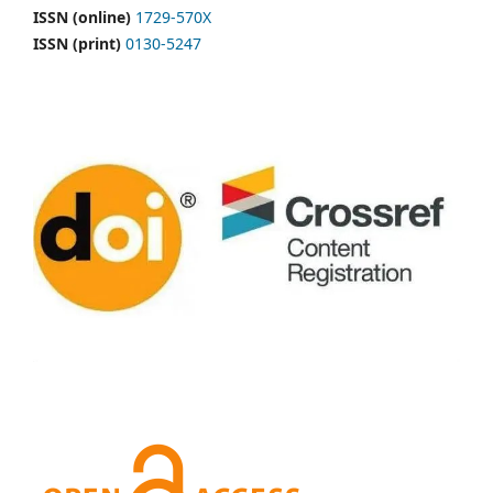
ISSN (online)
1729-570X
ISSN (print)
0130-5247