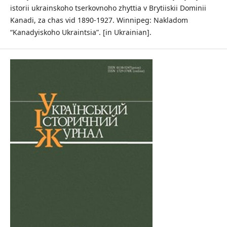
istorii ukrainskoho tserkovnoho zhyttia v Brytiiskii Dominii
Kanadi, za chas vid 1890-1927. Winnipeg: Nakladom
“Kanadyiskoho Ukraintsia”. [in Ukrainian].