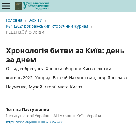
Головна
/
Архіви
/
№ 1 (2024): Український історичний журнал
/
РЕЦЕНЗІЇ Й ОГЛЯДИ
Хронологія битви за Київ: день
за днем
Огляд вебресурсу: Хроніки оборони Києва: лютий —
квітень 2022. Упоряд. Віталій Нахманович, ред. Ярослава
Науменко; Музей історії міста Києва
Тетяна Пастушенко
Інститут історії України НАН України, Київ, Україна
https://orcid.org/0000-0003-0775-3788