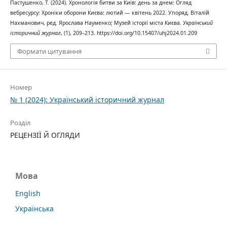
Пастушенко, Т. (2024). Хронологія битви за Київ: день за днем: Огляд
вебресурсу: Хроніки оборони Києва: лютий — квітень 2022. Упоряд. Віталій
Нахманович, ред. Ярослава Науменко; Музей історії міста Києва.
Український
історичний журнал
, (1), 209–213. https://doi.org/10.15407/uhj2024.01.209
Формати цитування
Номер
№ 1 (2024): Український історичний журнал
Розділ
РЕЦЕНЗІЇ Й ОГЛЯДИ
Мова
English
Українська